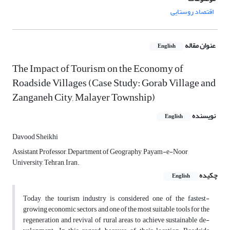
اقتصاد روستایی
عنوان مقاله
English
The Impact of Tourism on the Economy of
Roadside Villages (Case Study: Gorab Village and
Zanganeh City, Malayer Township)
نویسنده
English
Davood Sheikhi
Assistant Professor, Department of Geography, Payam-e-Noor
University, Tehran, Iran.
چکیده
English
Today, the tourism industry is considered one of the fastest-
growing economic sectors and one of the most suitable tools for the
regeneration and revival of rural areas to achieve sustainable de-