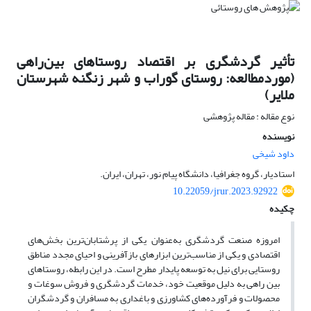
تأثیر گردشگری بر اقتصاد روستاهای بین‌راهی
(موردمطالعه: روستای گوراب و شهر زنگنه شهرستان
ملایر)
نوع مقاله : مقاله پژوهشی
نویسنده
داود شیخی
استادیار، گروه جغرافیا، دانشگاه پیام نور، تهران، ایران.
10.22059/jrur.2023.92922
چکیده
امروزه صنعت گردشگری به‌عنوان یکی از پرشتابان‌ترین بخش‌های
اقتصادی و یکی از مناسب‌ترین ابزارهای بازآفرینی و احیای مجدد مناطق
روستایی برای نیل به توسعه پایدار مطرح است. در این رابطه، روستاهای
بین راهی به دلیل موقعیت خود، خدمات گردشگری و فروش سوغات و
محصولات و فرآورده‌های کشاورزی و باغداری به مسافران و گردشگران