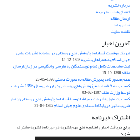
درباره نشریه
اعضای هیات تحریریه
ارسال مقاله
تماس با ما
نقشه سایت
آخرین اخبار
تبریک موفقیت فصلنامه پژوهش های روستایی در سامانه نشریات علمی
جهان اسلام به همراهان نشریه
1398-12-15
ثبت مشخصات کامل تمام نویسندگان به فارسی و انگلیسی در زمان ارسال
مقاله
1398-10-15
عدم صدور نامه پذیرش مقاله به صورت دستی
1398-05-23
کسب رتبه A فصلنامه پژوهش های روستایی در ارزیابی سال 1396 نشریات
توسط وزارت عتف
1397-02-03
کسب رتبه اول نشریات جغرافیا توسط فصلنامه پژوهش های روستایی از نظر
ضریب تاثیر در پایگاه استنادی علوم جهان اسلام
1395-04-21
اشتراک خبرنامه
برای دریافت اخبار و اطلاعیه های مهم نشریه در خبرنامه نشریه مشترک
شوید.