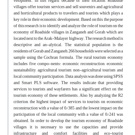
velopment. In this regard, because of their location, Roadside
villages offer tourism services and sell souvenirs and agricultural
and horticultural products to travelers and tourists, which plays a
key role in their economic development. Based on this, the purpose
of this research is to identify and analyze the role of tourism on the
economy of Roadside villages in Zanganeh and Gorab, which are
located next to the Arak-Malayer highway. The research method is
descriptive and an-alytical. The statistical population is the
residents of Gorab and Zanganeh, 266 households were selected as a
sample using the Cochran formula. The rural tourism economy
includes five compo-nents: economic reconstruction, economic
sustainability, agricultural tourism, non-agricultural tourism and
local community participation. Data analysis was done using SPSS
and Smart PLS software. The results indicate that providing
services to tourists and wayfarers has a significant effect on the
tourism economy of these settlements. Also, by analyzing the R2
criterion, the highest impact of services to tourists on economic
reconstruction with a value of 0/385 and the lowest impact on the
participation of the local community with a value of 0/241 was
obtained. In order to develop the tourism economy of Roadside
villages, it is necessary to use the capacities and provide
infrastructure and comfort facilities and eco-tourist