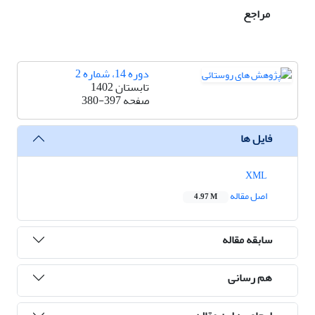
مراجع
دوره 14، شماره 2
تابستان 1402
صفحه
380-397
فایل ها
XML
اصل مقاله
4.97 M
سابقه مقاله
هم رسانی