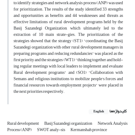
to identify strategies and network analysis process (ANP) was used
for prioritization. The results of the study identified 33 strengths
and opportunities as benefits and 44 weaknesses and threats as
effective limitations of rural development programs held by the
Basij Sazandegi Organization, which ultimately led to the
extraction of 10 main strate-gies. The prioritization of the
strategies showed that the strategy (ST1) "coordinating the Basij
Sazandegi organization with other rural development managers in
preparing programs and reducing redundancies" was placed as the
first priority and the strategies (WT1) "thinking together and hold-
ing regular meetings with local leaders to implement and evaluate
Rural development programs" and (SO1) "Collaboration with
Semans and religious institutions to mobilize people's forces and
financial resources towards employment projects" were placed in
the next priorities respectively.
کلیدواژه‌ها
English
Rural development
Basij Sazandegi organization
Network Analysis
Process (ANP)
SWOT analy-sis
Kermanshah province