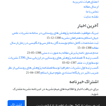
اعضای هیات تحریریه
ارسال مقاله
تماس با ما
نقشه سایت
آخرین اخبار
تبریک موفقیت فصلنامه پژوهش های روستایی در سامانه نشریات علمی
جهان اسلام به همراهان نشریه
1398-12-15
ثبت مشخصات کامل تمام نویسندگان به فارسی و انگلیسی در زمان ارسال
مقاله
1398-10-15
عدم صدور نامه پذیرش مقاله به صورت دستی
1398-05-23
کسب رتبه A فصلنامه پژوهش های روستایی در ارزیابی سال 1396 نشریات
توسط وزارت عتف
1397-02-03
کسب رتبه اول نشریات جغرافیا توسط فصلنامه پژوهش های روستایی از نظر
ضریب تاثیر در پایگاه استنادی علوم جهان اسلام
1395-04-21
اشتراک خبرنامه
برای دریافت اخبار و اطلاعیه های مهم نشریه در خبرنامه نشریه مشترک
شوید.
اشتراک
این وب سایت از کوکی ها برای اطمینان از ارائه بهترین