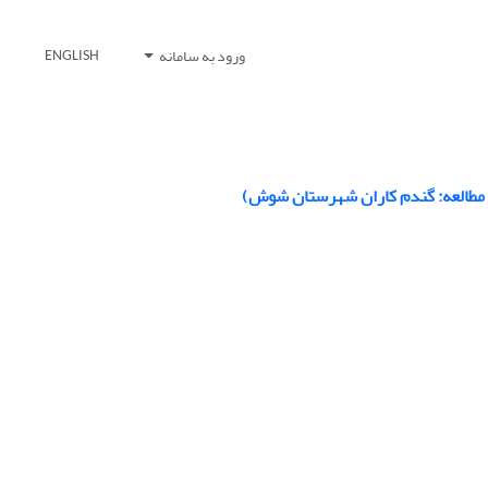
ورود به سامانه
ENGLISH
 مطالعه: گندم‏ کاران شهرستان شوش)