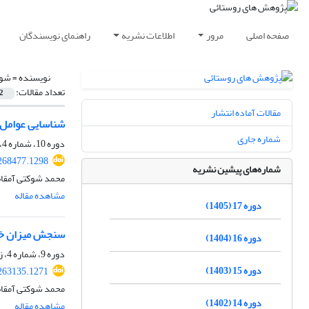
صفحه اصلی
مرور
اطلاعات نشریه
راهنمای نویسندگان
نویسنده =
شوک
تعداد مقالات:
2
مقالات آماده انتشار
شناسایی عوامل 
شماره جاری
دوره 10، شماره 4، زمستان 1398، صفحه
.268477.1298
شماره‌های پیشین نشریه
محمد شوکتی آمقان
مشاهده مقاله
دوره 17 (1405)
سنجش میزان خرد
دوره 16 (1404)
دوره 9، شماره 4، زمستان 1397، صفحه
دوره 15 (1403)
.263135.1271
محمد شوکتی آمقان
دوره 14 (1402)
مشاهده مقاله