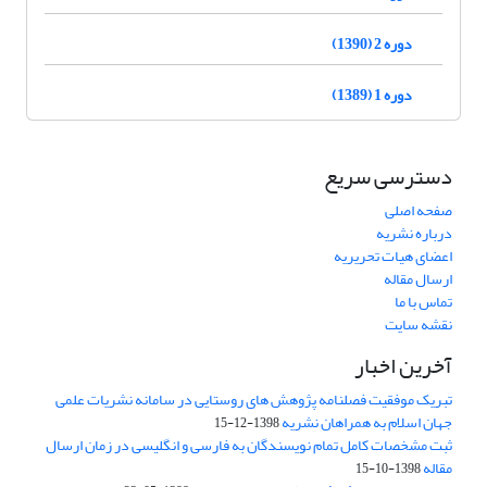
دوره 2 (1390)
دوره 1 (1389)
دسترسی سریع
صفحه اصلی
درباره نشریه
اعضای هیات تحریریه
ارسال مقاله
تماس با ما
نقشه سایت
آخرین اخبار
تبریک موفقیت فصلنامه پژوهش های روستایی در سامانه نشریات علمی
جهان اسلام به همراهان نشریه
1398-12-15
ثبت مشخصات کامل تمام نویسندگان به فارسی و انگلیسی در زمان ارسال
مقاله
1398-10-15