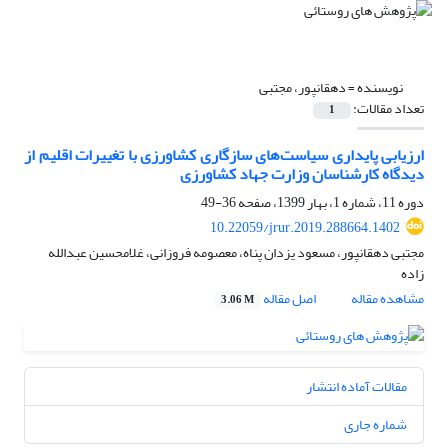
نویسنده =
دهقانپور، مجتبی
تعداد مقالات:
1
ارزیابی پایداری سیاست‌های سازگاری کشاورزی با تغییرات اقلیم از
دیدگاه کارشناسان وزارت جهاد کشاورزی
دوره 11، شماره 1، بهار 1399، صفحه
36-49
10.22059/jrur.2019.288664.1402
مجتبی دهقانپور، مسعود یزدان پناه، معصومه فروزانی، غلامحسین عبدالله
زاده
مشاهده مقاله
اصل مقاله
3.06 M
مقالات آماده انتشار
شماره جاری