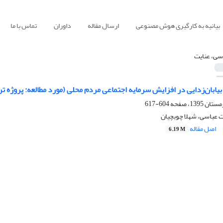
بیانیه به کارگیری هوش مصنوعی
ارسال مقاله
داوران
تماس با ما
سی، عنایت
یابان‌زدایی در افزایش سرمایه اجتماعی مردم محلی (مورد مطالعه: پروژه
604-617
ت عباسی، شهلا چوبچیان
اصل مقاله
6.19 M