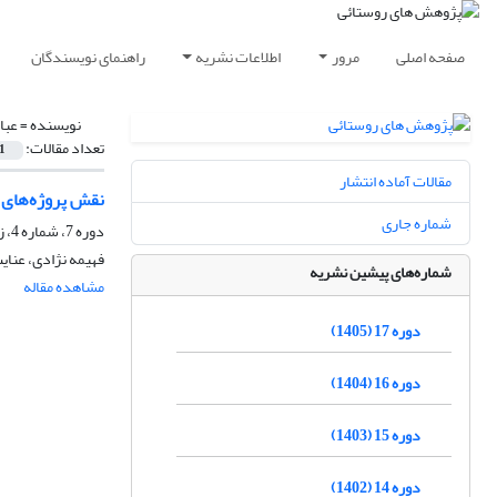
صفحه اصلی
مرور
اطلاعات نشریه
راهنمای نویسندگان
نویسنده =
عبا
تعداد مقالات:
1
مقالات آماده انتشار
نقش پروژه‌های ب
شماره جاری
دوره 7، شماره 4، زمستان 1395، صفحه
فهیمه نژادی، عنای
شماره‌های پیشین نشریه
مشاهده مقاله
دوره 17 (1405)
دوره 16 (1404)
دوره 15 (1403)
دوره 14 (1402)