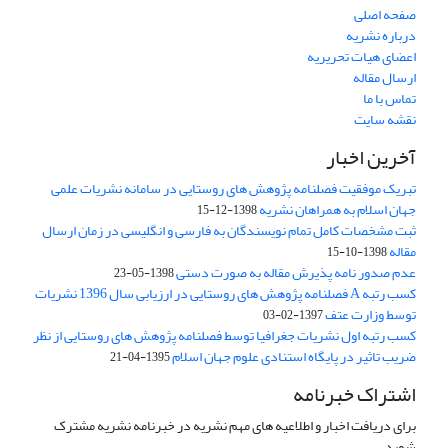
صفحه اصلی
درباره نشریه
اعضای هیات تحریریه
ارسال مقاله
تماس با ما
نقشه سایت
آخرین اخبار
تبریک موفقیت فصلنامه پژوهش های روستایی در سامانه نشریات علمی
جهان اسلام به همراهان نشریه
1398-12-15
ثبت مشخصات کامل تمام نویسندگان به فارسی و انگلیسی در زمان ارسال
مقاله
1398-10-15
عدم صدور نامه پذیرش مقاله به صورت دستی
1398-05-23
کسب رتبه A فصلنامه پژوهش های روستایی در ارزیابی سال 1396 نشریات
توسط وزارت عتف
1397-02-03
کسب رتبه اول نشریات جغرافیا توسط فصلنامه پژوهش های روستایی از نظر
ضریب تاثیر در پایگاه استنادی علوم جهان اسلام
1395-04-21
اشتراک خبرنامه
برای دریافت اخبار و اطلاعیه های مهم نشریه در خبرنامه نشریه مشترک
شوید.