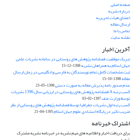
صفحه اصلی
درباره نشریه
اعضای هیات تحریریه
ارسال مقاله
تماس با ما
نقشه سایت
آخرین اخبار
تبریک موفقیت فصلنامه پژوهش های روستایی در سامانه نشریات علمی
جهان اسلام به همراهان نشریه
1398-12-15
ثبت مشخصات کامل تمام نویسندگان به فارسی و انگلیسی در زمان ارسال
مقاله
1398-10-15
عدم صدور نامه پذیرش مقاله به صورت دستی
1398-05-23
کسب رتبه A فصلنامه پژوهش های روستایی در ارزیابی سال 1396 نشریات
توسط وزارت عتف
1397-02-03
کسب رتبه اول نشریات جغرافیا توسط فصلنامه پژوهش های روستایی از نظر
ضریب تاثیر در پایگاه استنادی علوم جهان اسلام
1395-04-21
اشتراک خبرنامه
برای دریافت اخبار و اطلاعیه های مهم نشریه در خبرنامه نشریه مشترک
شوید.