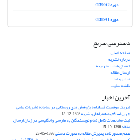
دوره 2 (1390)
دوره 1 (1389)
دسترسی سریع
صفحه اصلی
درباره نشریه
اعضای هیات تحریریه
ارسال مقاله
تماس با ما
نقشه سایت
آخرین اخبار
تبریک موفقیت فصلنامه پژوهش های روستایی در سامانه نشریات علمی
جهان اسلام به همراهان نشریه
1398-12-15
ثبت مشخصات کامل تمام نویسندگان به فارسی و انگلیسی در زمان ارسال
مقاله
1398-10-15
عدم صدور نامه پذیرش مقاله به صورت دستی
1398-05-23
کسب رتبه A فصلنامه پژوهش های روستایی در ارزیابی سال 1396 نشریات