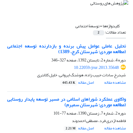
کلیدواژه‌ها =
توسعة اجتماعی
تعداد مقالات:
2
تحلیل عاملی عوامل پیش برنده و بازدارنده توسعه اجتماعی
(مطالعه موردی: شهرستان کرج، 1389)
دوره 4، شماره 2، تابستان 1392، صفحه
327-346
10.22059/jrur.2013.35648
شیدرخ سادات حبیب زاده، هوشنگ ایروانی، خلیل کلانتری
مشاهده مقاله
اصل مقاله
445.43 K
واکاوی عملکرد شوراهای اسلامی در مسیر توسعه پایدار روستایی
(مطالعه موردی: شهرستان سمیرم)
دوره 2، شماره 7، زمستان 1390، صفحه
77-101
فاطمه اژدری فرد، مصطفی احمدوند
مشاهده مقاله
اصل مقاله
2.21 M