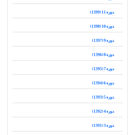
دوره 11 (1399)
دوره 10 (1398)
دوره 9 (1397)
دوره 8 (1396)
دوره 7 (1395)
دوره 6 (1394)
دوره 5 (1393)
دوره 4 (1392)
دوره 3 (1391)