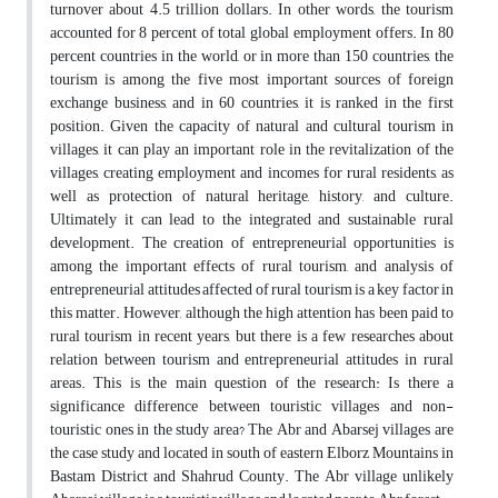
turnover about 4.5 trillion dollars. In other words, the tourism
accounted for 8 percent of total global employment offers. In 80
percent countries in the world, or in more than 150 countries, the
tourism is among the five most important sources of foreign
exchange business, and in 60 countries, it is ranked in the first
position. Given the capacity of natural and cultural tourism in
villages, it can play an important role in the revitalization of the
villages, creating employment and incomes for rural residents, as
well as protection of natural heritage, history, and culture.
Ultimately it can lead to the integrated and sustainable rural
development. The creation of entrepreneurial opportunities is
among the important effects of rural tourism, and analysis of
entrepreneurial attitudes affected of rural tourism is a key factor in
this matter. However, although the high attention has been paid to
rural tourism in recent years, but there is a few researches about
relation between tourism and entrepreneurial attitudes in rural
areas. This is the main question of the research: Is there a
significance difference between touristic villages and non-
touristic ones in the study area? The Abr and Abarsej villages are
the case study and located in south of eastern Elborz Mountains in
Bastam District and Shahrud County. The Abr village unlikely