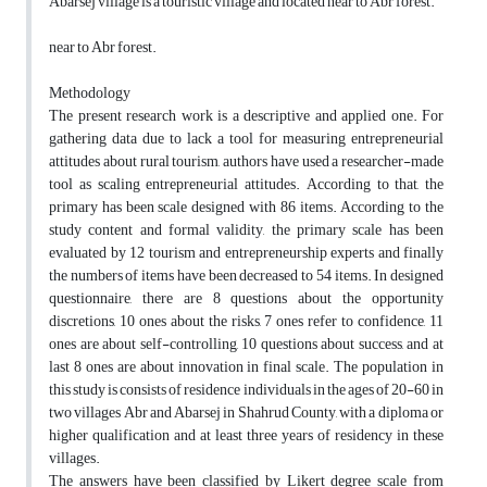
Abarsej village is a touristic village and located near to Abr forest.
near to Abr forest.
Methodology
The present research work is a descriptive and applied one. For
gathering data due to lack a tool for measuring entrepreneurial
attitudes about rural tourism, authors have used a researcher-made
tool as scaling entrepreneurial attitudes. According to that, the
primary has been scale designed with 86 items. According to the
study content and formal validity, the primary scale has been
evaluated by 12 tourism and entrepreneurship experts and finally
the numbers of items have been decreased to 54 items. In designed
questionnaire, there are 8 questions about the opportunity
discretions, 10 ones about the risks, 7 ones refer to confidence, 11
ones are about self-controlling, 10 questions about success, and at
last 8 ones are about innovation in final scale. The population in
this study is consists of residence individuals in the ages of 20-60 in
two villages Abr and Abarsej in Shahrud County, with a diploma or
higher qualification and at least three years of residency in these
villages.
The answers have been classified by Likert degree scale from