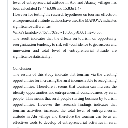
level of entrepreneurial attitude in Abr and Abarsej villages has
been calculated 19.44±3.06 and 15.83±1.47.
However for testing the research hypotheses on tourism effects on
entrepreneurial attitude, authors have used the MANOVA indicates
significance different as:
Wilks's lambda=0.467 ; F(6,95)=18.05 ; p<0.001 ; ?2=0.53.
The result indicates that the effects on tourism on opportunity
reorganization, tendency to risk, self-confidence, to get success, and
innovation and total level of entrepreneurial attitude are
significance statistically.
Conclusion
The results of this study indicate that tourism via the creating
opportunities for increasing the rural income is able to recognizing
opportunities. Therefore it seems that tourism can increase the
identity opportunities and entrepreneurial consciousness by rural
people. This means that rural people starting business by tourism
opportunities. However the research findings indicates that
tourism activities increased the total level of entrepreneurial
attitude in Abr village and therefore the tourism can be as an
effectives tools to develop of entrepreneurial activities in rural