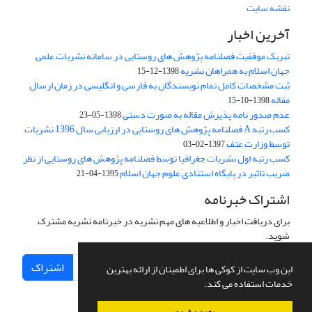
نقشه سایت
آخرین اخبار
تبریک موفقیت فصلنامه پژوهش های روستایی در سامانه نشریات علمی
جهان اسلام به همراهان نشریه
1398-12-15
ثبت مشخصات کامل تمام نویسندگان به فارسی و انگلیسی در زمان ارسال
مقاله
1398-10-15
عدم صدور نامه پذیرش مقاله به صورت دستی
1398-05-23
کسب رتبه A فصلنامه پژوهش های روستایی در ارزیابی سال 1396 نشریات
توسط وزارت عتف
1397-02-03
کسب رتبه اول نشریات جغرافیا توسط فصلنامه پژوهش های روستایی از نظر
ضریب تاثیر در پایگاه استنادی علوم جهان اسلام
1395-04-21
اشتراک خبرنامه
برای دریافت اخبار و اطلاعیه های مهم نشریه در خبرنامه نشریه مشترک
شوید.
اشتراک
این وب سایت از کوکی ها برای اطمینان از ارائه بهترین
خدمات استفاده می کند.