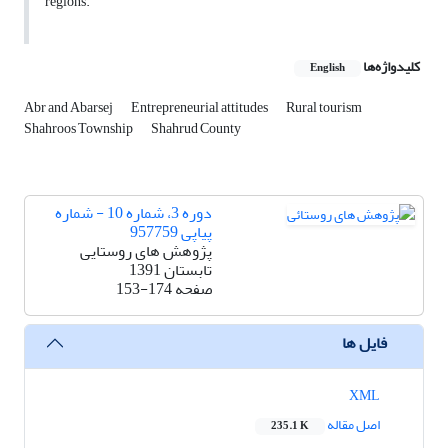
regions.
کلیدواژه‌ها
English
Abr and Abarsej
Entrepreneurial attitudes
Rural tourism
Shahroos Township
Shahrud County
دوره 3، شماره 10 - شماره
پیاپی 957759
پژوهش های روستایی
تابستان 1391
صفحه
153-174
فایل ها
XML
اصل مقاله
235.1 K