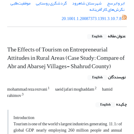
ابر و ابرسج
شهرستان شاهرود
گردشگری روستایی
موفقیت‌طلبی
نگرش‌های کارآفرینانه
20.1001.1.20087373.1391.3.10.7.8
عنوان مقاله
English
The Effects of Tourism on Entrepreneurial
Attitudes in Rural Areas (Case Study: Compare of
Abr and Abarsej Villages- Shahrud County)
نویسندگان
English
1
2
mohammad reza rezvani
saeid jafari moghaddam
hamid
3
rahimov
چکیده
English
Introduction
Tourism is one of the world's largest industries, generating. 11.1% of
global GDP, nearly employing 260 million people and annual