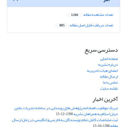
تعداد مشاهده مقاله
1,266
تعداد دریافت فایل اصل مقاله
885
دسترسی سریع
صفحه اصلی
درباره نشریه
اعضای هیات تحریریه
ارسال مقاله
تماس با ما
نقشه سایت
آخرین اخبار
تبریک موفقیت فصلنامه پژوهش های روستایی در سامانه نشریات علمی
جهان اسلام به همراهان نشریه
1398-12-15
ثبت مشخصات کامل تمام نویسندگان به فارسی و انگلیسی در زمان ارسال
مقاله
1398-10-15