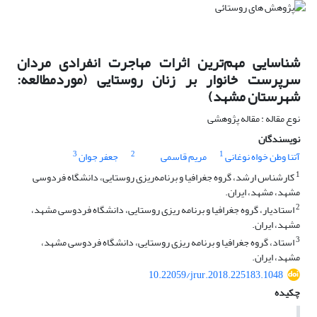
شناسایی مهم‌ترین اثرات مهاجرت انفرادی مردان
سرپرست خانوار بر زنان روستایی (موردمطالعه:
شهرستان مشهد)
نوع مقاله : مقاله پژوهشی
نویسندگان
3
2
1
آتنا وطن خواه نوغانی
مریم قاسمی
جعفر جوان
1
کارشناس ارشد، گروه جغرافیا و برنامه‌ریزی روستایی، دانشگاه فردوسی
مشهد، مشهد، ایران.
2
استادیار، گروه جغرافیا و برنامه ریزی روستایی، دانشگاه فردوسی مشهد،
مشهد، ایران.
3
استاد، گروه جغرافیا و برنامه ریزی روستایی، دانشگاه فردوسی مشهد،
مشهد، ایران.
10.22059/jrur.2018.225183.1048
چکیده