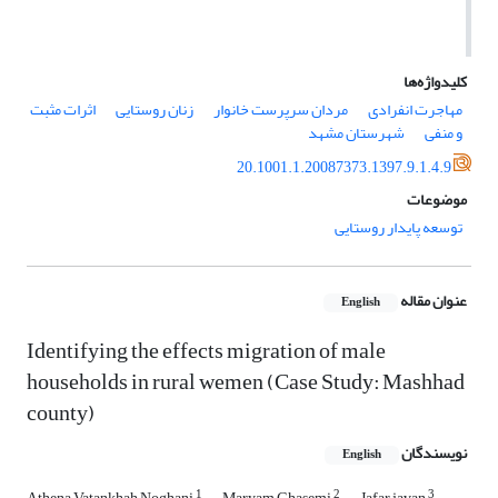
کلیدواژه‌ها
مهاجرت انفرادی
مردان سرپرست خانوار
زنان روستایی
اثرات مثبت
و منفی
شهرستان مشهد
20.1001.1.20087373.1397.9.1.4.9
موضوعات
توسعه پایدار روستایی
عنوان مقاله
English
Identifying the effects migration of male
households in rural wemen (Case Study: Mashhad
county)
نویسندگان
English
1
2
3