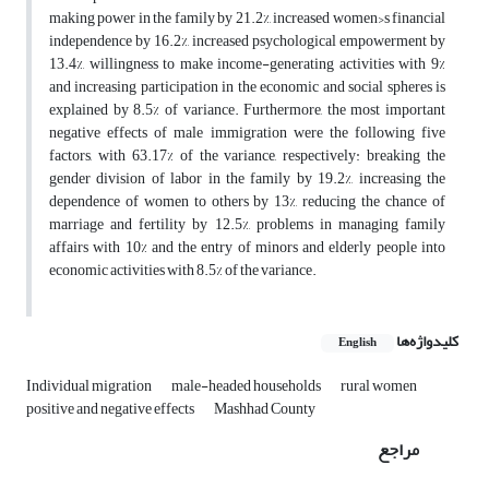
making power in the family by 21.2%, increased women›s financial
independence by 16.2%, increased psychological empowerment by
13.4%, willingness to make income-generating activities with 9%
and increasing participation in the economic and social spheres is
explained by 8.5% of variance. Furthermore, the most important
negative effects of male immigration were the following five
factors, with 63.17% of the variance, respectively: breaking the
gender division of labor in the family by 19.2%, increasing the
dependence of women to others by 13%, reducing the chance of
marriage and fertility by 12.5%, problems in managing family
affairs with 10% and the entry of minors and elderly people into
economic activities with 8.5% of the variance.
کلیدواژه‌ها
English
Individual migration
male-headed households
rural women
positive and negative effects
Mashhad County
مراجع