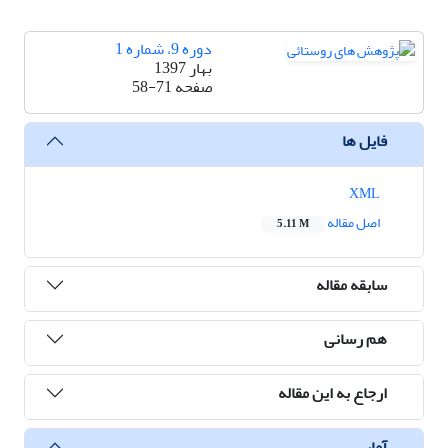
دوره 9، شماره 1
بهار 1397
صفحه
58-71
فایل ها
XML
اصل مقاله
5.11 M
سابقه مقاله
هم رسانی
ارجاع به این مقاله
آمار