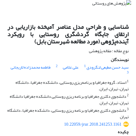
شناسایی و طراحی مدل عناصر آمیخته بازاریابی در
ارتقای جایگاه گردشگری روستایی با رویکرد
آینده‌پژوهی (مورد مطالعه شهرستان بابل)
نوع مقاله : مقاله پژوهشی
نویسندگان
2
1
سید حسن مطیعی لنگرودی
علی غلامی
فاطمه محمدزاده لاریجانی
3
1
استاد، گروه جغرافیا و برنامه‌ریزی روستایی، دانشکده جغرافیا، دانشگاه
تهران، تهران، ایران.
2
دانشجوی دکتری جغرافیا و برنامه ریزی روستایی دانشکده جغرافیا دانشگاه
تهران، تهران، ایران
3
دانشجوی دکتری جغرافیا و برنامه ریزی روستایی، دانشکده جغرافیا، دانشگاه
تهران
10.22059/jrur.2018.241253.1161
چکیده