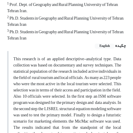
1
Prof., Dept. of Geography and Rural Planning, University of Tehran,
Tehran, Iran.
2
Ph.D. Students in Geography and Rural Planning, University of Tehran,
Tehran, Iran
3
Ph.D. Students in Geography and Rural Planning, University of Tehran,
Tehran, Iran
چکیده
English
This research is of an applied descriptive-analytical type. Data
collection was based on documentary and survey techniques. The
statistical population of the research included active individuals in
the field of rural tourism and local officials. As many as 223 people
who were the most active in the local tourism were selected. This
selection was in terms of their access and participation in the field.
Also, 10 officials were selected. In the first step, an ISM software
program was designed for the primary design and data analysis. In
the second step, the LISREL structural equation modeling software
was used to test the primary model. Finally, to design a futuristic
scenario for marketing elements, the Mic‌Mac software was used.
The results indicated that, from the standpoint of the local