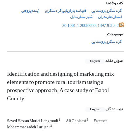
کلیدواژه‌ها
گردشگری روستایی
آمیخته بازاریابی گردشگری
آینده‌پژوهی
استان مازندران
شهرستان بابل
20.1001.1.20087373.1397.9.3.3.2
موضوعات
گردشگری روستایی
عنوان مقاله
English
Identification and designing of marketing mix
elements to promote rural tourism using a
prospective approach: A case study of Babol
County
نویسندگان
English
1
2
Seyed Hassan Motiei Langroodi
Ali Gholami
Fatemeh
3
Mohammadzadeh Larijani