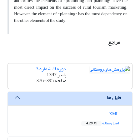
authorities, the elements of "promoting and planning" have the
most direct impact on the success of rural tourism marketing.
However, the element of "planning" has the most dependency on
the other elements of the study.
مراجع
دوره 9، شماره 3
پاییز 1397
صفحه
376-395
فایل ها
XML
اصل مقاله
4.29 M