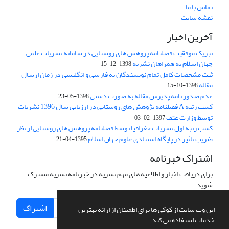
تماس با ما
نقشه سایت
آخرین اخبار
تبریک موفقیت فصلنامه پژوهش های روستایی در سامانه نشریات علمی
جهان اسلام به همراهان نشریه
1398-12-15
ثبت مشخصات کامل تمام نویسندگان به فارسی و انگلیسی در زمان ارسال
مقاله
1398-10-15
عدم صدور نامه پذیرش مقاله به صورت دستی
1398-05-23
کسب رتبه A فصلنامه پژوهش های روستایی در ارزیابی سال 1396 نشریات
توسط وزارت عتف
1397-02-03
کسب رتبه اول نشریات جغرافیا توسط فصلنامه پژوهش های روستایی از نظر
ضریب تاثیر در پایگاه استنادی علوم جهان اسلام
1395-04-21
اشتراک خبرنامه
برای دریافت اخبار و اطلاعیه های مهم نشریه در خبرنامه نشریه مشترک
شوید.
اشتراک
این وب سایت از کوکی ها برای اطمینان از ارائه بهترین
خدمات استفاده می کند.