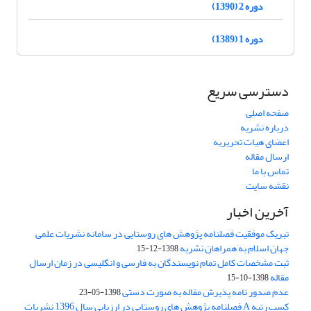
دوره 2 (1390)
دوره 1 (1389)
دسترسی سریع
صفحه اصلی
درباره نشریه
اعضای هیات تحریریه
ارسال مقاله
تماس با ما
نقشه سایت
آخرین اخبار
تبریک موفقیت فصلنامه پژوهش های روستایی در سامانه نشریات علمی
جهان اسلام به همراهان نشریه
1398-12-15
ثبت مشخصات کامل تمام نویسندگان به فارسی و انگلیسی در زمان ارسال
مقاله
1398-10-15
عدم صدور نامه پذیرش مقاله به صورت دستی
1398-05-23
کسب رتبه A فصلنامه پژوهش های روستایی در ارزیابی سال 1396 نشریات