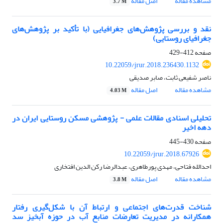
مشاهده مقاله
اصل مقاله
3.7 M
نقد و بررسی پژوهش‌های جغرافیایی (با تأکید بر پژوهش‌های
جغرافیای روستایی)
صفحه
412-429
10.22059/jrur.2018.236430.1132
ناصر شفیعی ثابت، صابر صدیقی
مشاهده مقاله
اصل مقاله
4.03 M
تحلیلی اسنادی مقالات علمی - پژوهشی مسکن روستایی ایران در
دهه اخیر
صفحه
430-445
10.22059/jrur.2018.67926
احدالله فتاحی، مهدی پورطاهری، عبدالرضا رکن الدین افتخاری
مشاهده مقاله
اصل مقاله
3.8 M
شناخت قدرت‌های اجتماعی و ارتباط آن با شکل‌گیری رفتار
همکارانه در مدیریت تعارضات منابع آب در حوزه آبخیز سد