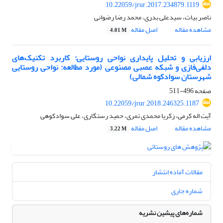
10.22059/jrur.2017.234879.1119
ناصر بیات، سیدعلی بدری، محمد رضا رضوانی
مشاهده مقاله
اصل مقاله
4.01 M
ارزیابی و تحلیل پایداری نواحی روستایی: کاربرد تکنیک‌های
دلفی‌فازی و شبکه عصبی مصنوعی (مورد مطالعه: نواحی روستایی
شهرستان سوادکوه شمالی)
صفحه
496-511
10.22059/jrur.2018.246325.1187
آیت اله کرمی، زکریا محمدی تمری، حمید رستگاری، علی سوادکوهی
مشاهده مقاله
اصل مقاله
3.22 M
مقالات آماده انتشار
شماره جاری
شماره‌های پیشین نشریه