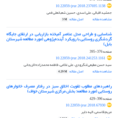
10.22059/jrur.2018.237695.1138
جمشید اقبالی، علی اسدی، حسین شعبانعلی فمی
مشاهده مقاله
اصل مقاله
3 M
شناسایی و طراحی مدل عناصر آمیخته بازاریابی در ارتقای جایگاه
گردشگری روستایی با رویکرد آینده‌پژوهی (مورد مطالعه شهرستان
بابل)
صفحه
376-395
10.22059/jrur.2018.241253.1161
سید حسن مطیعی لنگرودی، علی غلامی، فاطمه محمدزاده لاریجانی
مشاهده مقاله
اصل مقاله
4.29 M
راهبردهای مطلوب تقویت اخلاق سبز در رفتار مصرف خانوارهای
روستایی (مورد مطالعه: بخش مرکزی شهرستان خواف)
صفحه
396-429
10.22059/jrur.2018.67930
مریم قاسمی، الهه دلیر