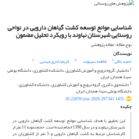
شناسایی موانع توسعه کشت گیاهان دارویی در نواحی
روستایی شهرستان نهاوند با رویکرد تحلیل مضمون
نوع مقاله : مقاله پژوهشی
نویسندگان
1
2
1
حمید بلالی
فاطمه سپهوند
کریم نادری مهدیی
1
دانشیار، گروه ترویج و آموزش کشاورزی، دانشکده کشاورزی، دانشگاه بوعلی
سینا، همدان، ایران.
2
دانشجوی دکتری، گروه ترویج و آموزش کشاورزی، دانشکده کشاورزی،
دانشگاه بوعلی سینا، همدان، ایران.
10.22059/jrur.2020.297341.1455
چکیده
این تحقیق با هدف شناسایی موانع توسعه کشت گیاهان دارویی در
شهرستان نهاوند و در سال 1398 انجام شده است. حجم نمونه 11 نفر از
کارشناسان مرتبط به کشت گیاهان دارویی و 5 نفر از کشاورزان در