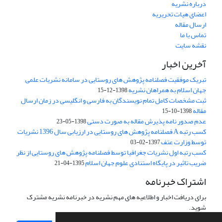
درباره نشریه
اعضای هیات تحریریه
ارسال مقاله
تماس با ما
نقشه سایت
آخرین اخبار
تبریک موفقیت فصلنامه پژوهش های روستایی در سامانه نشریات علمی
جهان اسلام به همراهان نشریه
1398-12-15
ثبت مشخصات کامل تمام نویسندگان به فارسی و انگلیسی در زمان ارسال
مقاله
1398-10-15
عدم صدور نامه پذیرش مقاله به صورت دستی
1398-05-23
کسب رتبه A فصلنامه پژوهش های روستایی در ارزیابی سال 1396 نشریات
توسط وزارت عتف
1397-02-03
کسب رتبه اول نشریات جغرافیا توسط فصلنامه پژوهش های روستایی از نظر
ضریب تاثیر در پایگاه استنادی علوم جهان اسلام
1395-04-21
اشتراک خبرنامه
برای دریافت اخبار و اطلاعیه های مهم نشریه در خبرنامه نشریه مشترک
شوید.