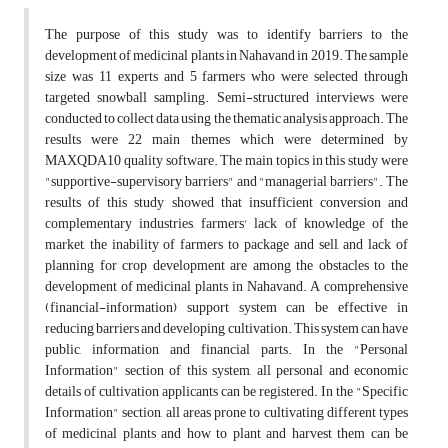
The purpose of this study was to identify barriers to the
development of medicinal plants in Nahavand in 2019. The sample
size was 11 experts and 5 farmers who were selected through
targeted snowball sampling. Semi-structured interviews were
conducted to collect data using the thematic analysis approach. The
results were 22 main themes which were determined by
MAXQDA10 quality software. The main topics in this study were
"supportive-supervisory barriers" and "managerial barriers". The
results of this study showed that insufficient conversion and
complementary industries, farmers' lack of knowledge of the
market, the inability of farmers to package and sell, and lack of
planning for crop development are among the obstacles to the
development of medicinal plants in Nahavand. A comprehensive
(financial-information) support system can be effective in
reducing barriers and developing cultivation. This system can have
public, information and financial parts. In the "Personal
Information" section of this system, all personal and economic
details of cultivation applicants can be registered. In the "Specific
Information" section, all areas prone to cultivating different types
of medicinal plants and how to plant and harvest them can be