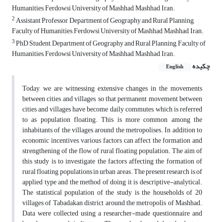
Humanities, Ferdowsi University of Mashhad, Mashhad, Iran.
2
Assistant Professor, Department of Geography and Rural Planning,
Faculty of Humanities, Ferdowsi University of Mashhad, Mashhad, Iran.
3
PhD Student, Department of Geography and Rural Planning, Faculty of
Humanities, Ferdowsi University of Mashhad, Mashhad, Iran.
چکیده
English
Today, we are witnessing extensive changes in the movements
between cities and villages, so that permanent movement between
cities and villages have become daily commutes, which is referred
to as population floating. This is more common among the
inhabitants of the villages around the metropolises. In addition to
economic incentives, various factors can affect the formation and
strengthening of the flow of rural floating population. The aim of
this study is to investigate the factors affecting the formation of
rural floating populations in urban areas. The present research is of
applied type and the method of doing it is descriptive-analytical.
The statistical population of the study is the households of 20
villages of Tabadakan district around the metropolis of Mashhad.
Data were collected using a researcher-made questionnaire and