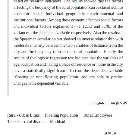
based on research indicators. The results showed that the factors
affecting the buoyancy of the rural population can be classified into
economic, social, individual, geographical-environmental and
institutional factors. Among these, economic factors, social factors
and individual factors explained 37.71, 12.13 and 7.78% of the
variance of the dependent variable, respectively. Also, the results of
the Spearman correlation test showed an inverse relationship with
moderate intensity between the two variables of distance from the
city and the buoyancy ratio of the rural population. Finally, the
results of the logistic regression test indicate that the variables of
age, occupation and having a place of residence or home in the city
have a statistically significant effect on the dependent variable
(floating or non-floating population) and are able to predict
changes in the dependent variable.
کلیدواژه‌ها
English
Rural-Urban Links
Floating Population
Rural Employees
Tebadkan rural district
Mashhad
مراجع