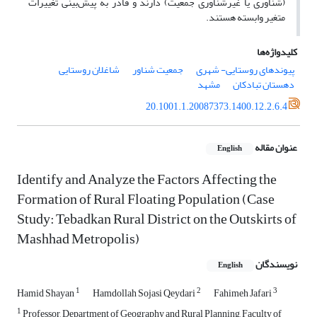
(شناوری یا غیرشناوری جمعیت) دارند و قادر به پیش‌بینی تغییرات
متغیر وابسته هستند.
کلیدواژه‌ها
پیوندهای روستایی- شهری
جمعیت شناور
شاغلان روستایی
دهستان تبادکان
مشهد
20.1001.1.20087373.1400.12.2.6.4
عنوان مقاله
English
Identify and Analyze the Factors Affecting the
Formation of Rural Floating Population (Case
Study: Tebadkan Rural District on the Outskirts of
Mashhad Metropolis)
نویسندگان
English
1
2
3
Hamid Shayan
Hamdollah Sojasi Qeydari
Fahimeh Jafari
1
Professor, Department of Geography and Rural Planning, Faculty of