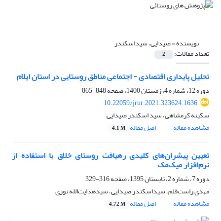
نویسنده =
صیدایی، سیداسکندر
تعداد مقالات:
2
تحلیل پایداری اقتصادی - اجتماعی مناطق روستایی در استان ایلام
دوره 12، شماره 4، زمستان 1400، صفحه
848-865
10.22059/jrur.2021.323624.1636
سکینه کرمشاهی، سید اسکندر صیدایی
مشاهده مقاله
اصل مقاله
4.1 M
تعیین پیشران‌های کلیدی رهیافت روستای خلاق با استفاده از
نرم‌افزار میک‌مک
دوره 7، شماره 2، تابستان 1395، صفحه
316-329
مهدی راست‌قلم، سیداسکندر صیدایی، سیدهدایت‌الله نوری
مشاهده مقاله
اصل مقاله
4.72 M