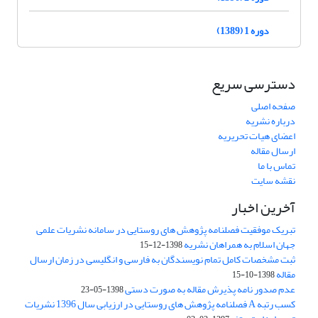
دوره 1 (1389)
دسترسی سریع
صفحه اصلی
درباره نشریه
اعضای هیات تحریریه
ارسال مقاله
تماس با ما
نقشه سایت
آخرین اخبار
تبریک موفقیت فصلنامه پژوهش های روستایی در سامانه نشریات علمی
جهان اسلام به همراهان نشریه
1398-12-15
ثبت مشخصات کامل تمام نویسندگان به فارسی و انگلیسی در زمان ارسال
مقاله
1398-10-15
عدم صدور نامه پذیرش مقاله به صورت دستی
1398-05-23
کسب رتبه A فصلنامه پژوهش های روستایی در ارزیابی سال 1396 نشریات