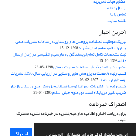
اعضای هیات تحریریه
ارسال مقاله
تماس با ما
نقشه سایت
آخرین اخبار
تبریک موفقیت فصلنامه پژوهش های روستایی در سامانه نشریات علمی
جهان اسلام به همراهان نشریه
1398-12-15
ثبت مشخصات کامل تمام نویسندگان به فارسی و انگلیسی در زمان ارسال
مقاله
1398-10-15
عدم صدور نامه پذیرش مقاله به صورت دستی
1398-05-23
کسب رتبه A فصلنامه پژوهش های روستایی در ارزیابی سال 1396 نشریات
توسط وزارت عتف
1397-02-03
کسب رتبه اول نشریات جغرافیا توسط فصلنامه پژوهش های روستایی از نظر
ضریب تاثیر در پایگاه استنادی علوم جهان اسلام
1395-04-21
اشتراک خبرنامه
برای دریافت اخبار و اطلاعیه های مهم نشریه در خبرنامه نشریه مشترک
شوید.
اشتراک
این وب سایت از کوکی ها برای اطمینان از ارائه بهترین