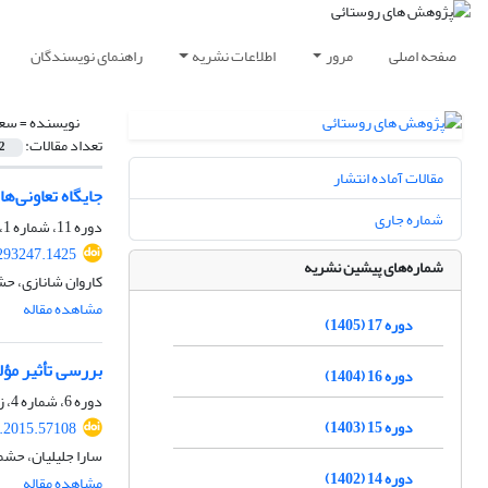
صفحه اصلی
مرور
اطلاعات نشریه
راهنمای نویسندگان
نویسنده =
سعد
تعداد مقالات:
2
مقالات آماده انتشار
جایگاه تعاونی‌
شماره جاری
دوره 11، شماره 1، بهار 1399، صفحه
.293247.1425
شماره‌های پیشین نشریه
کاروان شانازی، ح
مشاهده مقاله
دوره 17 (1405)
بررسی تأثیر مؤل
دوره 16 (1404)
دوره 6، شماره 4، زمستان 1394، صفحه
دوره 15 (1403)
r.2015.57108
سارا جلیلیان، حش
دوره 14 (1402)
مشاهده مقاله