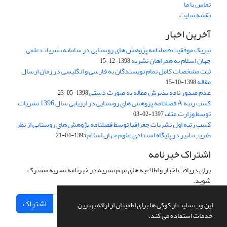
تماس با ما
نقشه سایت
آخرین اخبار
تبریک موفقیت فصلنامه پژوهش های روستایی در سامانه نشریات علمی
جهان اسلام به همراهان نشریه
1398-12-15
ثبت مشخصات کامل تمام نویسندگان به فارسی و انگلیسی در زمان ارسال
مقاله
1398-10-15
عدم صدور نامه پذیرش مقاله به صورت دستی
1398-05-23
کسب رتبه A فصلنامه پژوهش های روستایی در ارزیابی سال 1396 نشریات
توسط وزارت عتف
1397-02-03
کسب رتبه اول نشریات جغرافیا توسط فصلنامه پژوهش های روستایی از نظر
ضریب تاثیر در پایگاه استنادی علوم جهان اسلام
1395-04-21
اشتراک خبرنامه
برای دریافت اخبار و اطلاعیه های مهم نشریه در خبرنامه نشریه مشترک
شوید.
اشتراک
این وب سایت از کوکی ها برای اطمینان از ارائه بهترین
خدمات استفاده می کند.