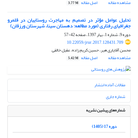
مشاهده مقاله
اصل مقاله
3.77 M
تحلیل عوامل مؤثر در تصمیم به مهاجرت روستاییان در قلمرو
جغرافیای رفتاری (مورد مطالعه: دهستان سینا، شهرستان ورزقان)
دوره 9، شماره 1، بهار 1397، صفحه
42-57
10.22059/jrur.2017.128431.709
محسن آقایاری هیر، حسین کریم زاده، عقیل خالقی
مشاهده مقاله
اصل مقاله
5.42 M
مقالات آماده انتشار
شماره جاری
شماره‌های پیشین نشریه
دوره 17 (1405)