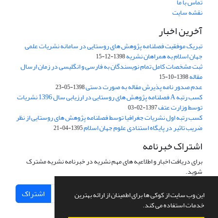
تماس با ما
نقشه سایت
آخرین اخبار
تبریک موفقیت فصلنامه پژوهش های روستایی در سامانه نشریات علمی
جهان اسلام به همراهان نشریه
1398-12-15
ثبت مشخصات کامل تمام نویسندگان به فارسی و انگلیسی در زمان ارسال
مقاله
1398-10-15
عدم صدور نامه پذیرش مقاله به صورت دستی
1398-05-23
کسب رتبه A فصلنامه پژوهش های روستایی در ارزیابی سال 1396 نشریات
توسط وزارت عتف
1397-02-03
کسب رتبه اول نشریات جغرافیا توسط فصلنامه پژوهش های روستایی از نظر
ضریب تاثیر در پایگاه استنادی علوم جهان اسلام
1395-04-21
اشتراک خبرنامه
برای دریافت اخبار و اطلاعیه های مهم نشریه در خبرنامه نشریه مشترک
شوید.
اشتراک
این وب سایت از کوکی ها برای اطمینان از ارائه بهترین
خدمات استفاده می کند.