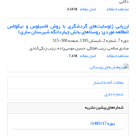
ذکایی
مشاهده مقاله
اصل مقاله
4.18 M
ارزیابی ژئوسایت‌های گردشگری با روش فاسیلوس و نیکولاس
(مطالعه موردی: روستاهای بخش چهاردانگه شهرستان ساری)
دوره 7، شماره 2، تابستان 1395، صفحه
300-315
صادق صالحی، زینب افلاکی، حسین موسی‌زاده، زینب زنگی‌آبادی
مشاهده مقاله
اصل مقاله
7.4 M
مقالات آماده انتشار
شماره جاری
شماره‌های پیشین نشریه
دوره 17 (1405)