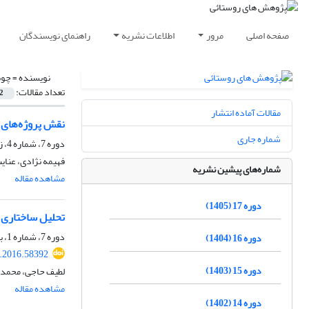
صفحه اصلی
مرور
اطلاعات نشریه
راهنمای نویسندگان
نویسنده =
چوب
تعداد مقالات:
2
مقالات آماده انتشار
نقش پروژه‌های ب
شماره جاری
دوره 7، شماره 4، زمستان 1395، صفحه
فهیمه نژادی، عنای
شماره‌های پیشین نشریه
مشاهده مقاله
دوره 17 (1405)
تحلیل ساختاری م
دوره 7، شماره 1، بهار 1395، صفحه
دوره 16 (1404)
r.2016.58392
دوره 15 (1403)
لطیف حاجی، محمد 
مشاهده مقاله
دوره 14 (1402)