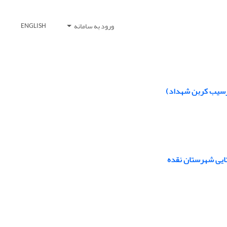
ورود به سامانه
ENGLISH
 ترسیب کربن شهداد)
ستایی شهرستان نقده