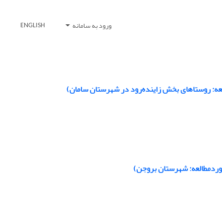
ورود به سامانه
ENGLISH
عه: روستاهای بخش زاینده‌رود در شهرستان سامان)
موردمطالعه: شهرستان بروجن)