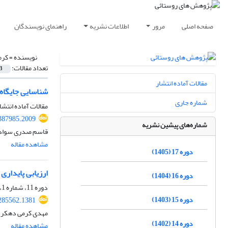
صفحه اصلی
مرور
اطلاعات نشریه
راهنمای نویسندگان
نویسنده =
کرم
تعداد مقالات:
3
مقالات آماده انتشار
شناسایی جایگاه
شماره جاری
مقالات آماده انتشا
.387985.2009
شماره‌های پیشین نشریه
قاسم صدری سوادج
مشاهده مقاله
دوره 17 (1405)
ارزیابی پایدار
دوره 16 (1404)
دوره 11، شماره 1، بهار 1399، صفحه
دوره 15 (1403)
.285562.1381
مهدی کرمی دهکردی
دوره 14 (1402)
مشاهده مقاله