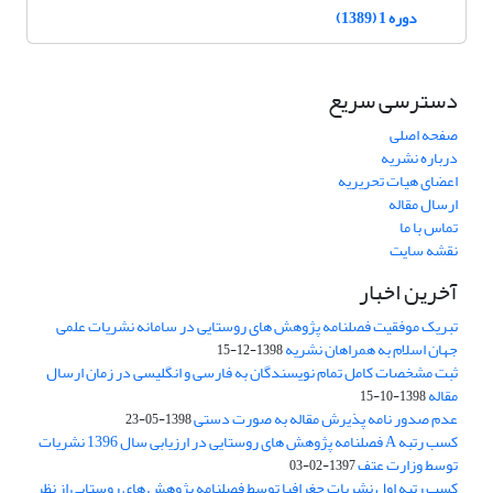
دوره 1 (1389)
دسترسی سریع
صفحه اصلی
درباره نشریه
اعضای هیات تحریریه
ارسال مقاله
تماس با ما
نقشه سایت
آخرین اخبار
تبریک موفقیت فصلنامه پژوهش های روستایی در سامانه نشریات علمی
جهان اسلام به همراهان نشریه
1398-12-15
ثبت مشخصات کامل تمام نویسندگان به فارسی و انگلیسی در زمان ارسال
مقاله
1398-10-15
عدم صدور نامه پذیرش مقاله به صورت دستی
1398-05-23
کسب رتبه A فصلنامه پژوهش های روستایی در ارزیابی سال 1396 نشریات
توسط وزارت عتف
1397-02-03
کسب رتبه اول نشریات جغرافیا توسط فصلنامه پژوهش های روستایی از نظر