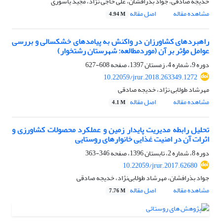
خدیجه صادقی، جواد بذرافشان، علی حاجی نژاد، مجید یاسوری
مشاهده مقاله
اصل مقاله
4.94 M
راهبردهای کشاورزان در واکنش به پیامدهای خشکسالی و بررسی
عوامل مؤثر بر آن (موردمطالعه: شهرستان رشتخوار)
دوره 9، شماره 4، زمستان 1397، صفحه
608-627
10.22059/jrur.2018.263349.1272
مهرشاد طولابی نژاد، خدیجه صادقی
مشاهده مقاله
اصل مقاله
4.1 M
تحلیل رابطه مدیریت پایدار زمین و عملکرد محصولات کشاورزی و
اثرات آن در امنیت غذایی خانوارهای روستایی
دوره 8، شماره 2، تابستان 1396، صفحه
346-363
10.22059/jrur.2017.62680
جواد بذرافشان، مهرشاد طولابی‌نژاد، خدیجه صادقی
مشاهده مقاله
اصل مقاله
7.76 M