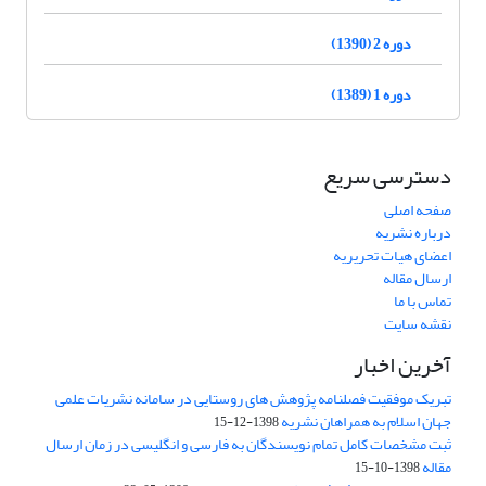
دوره 2 (1390)
دوره 1 (1389)
دسترسی سریع
صفحه اصلی
درباره نشریه
اعضای هیات تحریریه
ارسال مقاله
تماس با ما
نقشه سایت
آخرین اخبار
تبریک موفقیت فصلنامه پژوهش های روستایی در سامانه نشریات علمی
جهان اسلام به همراهان نشریه
1398-12-15
ثبت مشخصات کامل تمام نویسندگان به فارسی و انگلیسی در زمان ارسال
مقاله
1398-10-15