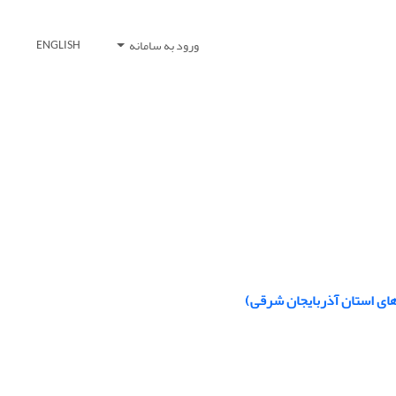
ورود به سامانه
ENGLISH
های استان آذربایجان شرقی)