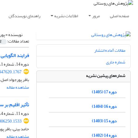
صفحه اصلی
مرور
اطلاعات نشریه
راهنمای نویسندگان
نویسنده =
پور
تعداد مقالات:
2
مقالات آماده انتشار
فرایند الگویابی
شماره جاری
دوره 14، شماره 1، بهار 1402، صفحه
.347620.1767
شماره‌های پیشین نشریه
باقر پورجواد اصل،
مشاهده مقاله
دوره 17 (1405)
تأثیر اقلیم بر 
دوره 16 (1404)
دوره 11، شماره 4، زمستان 1399، صفحه
دوره 15 (1403)
.306250.1533
حامد بیتی، باقر پ
دوره 14 (1402)
مشاهده مقاله