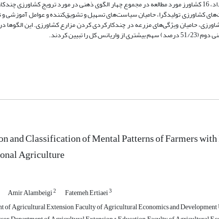
اطلاعات با روش تحلیل عاملی کیو در نرم افزار SPSS25 تحلیل شد. نتایج نشان داد، 16 کشاورز مورد مطالعه در مجموع چهار الگوی ذهنی در مورد ترویج 
‌های کشاورزی تولیدگرا، حامیان سیاست‌های تسهیل و تشویق‌کننده و عوامل آموزشی و ت
ion and Classification of Mental Patterns of Farmers wi
onal Agriculture
2
3
Amir Alambeigi
Fatemeh Ertiaei
 of Agricultural Extension, Faculty of Agricultural Economics and Development Un