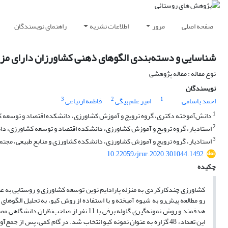
صفحه اصلی
مرور
اطلاعات نشریه
راهنمای نویسندگان
شناسایی و دسته‌بندی الگوهای ذهنی کشاورزان دارای مز
نوع مقاله : مقاله پژوهشی
نویسندگان
3
2
1
احمد باسامی
امیر علم بیگی
فاطمه ارتیاعی
1
دانش‌آموخته دکتری، گروه ترویج و آموزش کشاورزی، دانشکده اقتصاد و توسعه کشا
2
استادیار، گروه ترویج و آموزش کشاورزی، دانشکده اقتصاد و توسعه کشاورزی، دانش
3
استادیار، گروه ترویج و آموزش کشاورزی، دانشکده کشاورزی و منابع طبیعی، مجتم
10.22059/jrur.2020.301044.1492
چکیده
کشاورزی چندکارکردی به منزله پارادایم نوین توسعه کشاورزی و روستایی به عن
رو مطالعه پیش‌رو به شیوه آمیخته و با استفاده از روش کیو، به تحلیل الگوها