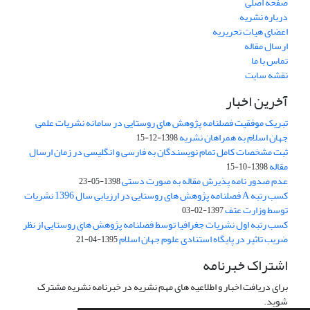
صفحه اصلی
درباره نشریه
اعضای هیات تحریریه
ارسال مقاله
تماس با ما
نقشه سایت
آخرین اخبار
تبریک موفقیت فصلنامه پژوهش های روستایی در سامانه نشریات علمی
جهان اسلام به همراهان نشریه
1398-12-15
ثبت مشخصات کامل تمام نویسندگان به فارسی و انگلیسی در زمان ارسال
مقاله
1398-10-15
عدم صدور نامه پذیرش مقاله به صورت دستی
1398-05-23
کسب رتبه A فصلنامه پژوهش های روستایی در ارزیابی سال 1396 نشریات
توسط وزارت عتف
1397-02-03
کسب رتبه اول نشریات جغرافیا توسط فصلنامه پژوهش های روستایی از نظر
ضریب تاثیر در پایگاه استنادی علوم جهان اسلام
1395-04-21
اشتراک خبرنامه
برای دریافت اخبار و اطلاعیه های مهم نشریه در خبرنامه نشریه مشترک
شوید.