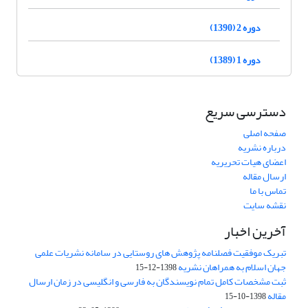
دوره 2 (1390)
دوره 1 (1389)
دسترسی سریع
صفحه اصلی
درباره نشریه
اعضای هیات تحریریه
ارسال مقاله
تماس با ما
نقشه سایت
آخرین اخبار
تبریک موفقیت فصلنامه پژوهش های روستایی در سامانه نشریات علمی
جهان اسلام به همراهان نشریه
1398-12-15
ثبت مشخصات کامل تمام نویسندگان به فارسی و انگلیسی در زمان ارسال
مقاله
1398-10-15