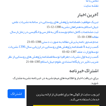
تماس با ما
نقشه سایت
آخرین اخبار
تبریک موفقیت فصلنامه پژوهش های روستایی در سامانه نشریات علمی
جهان اسلام به همراهان نشریه
1398-12-15
ثبت مشخصات کامل تمام نویسندگان به فارسی و انگلیسی در زمان ارسال
مقاله
1398-10-15
عدم صدور نامه پذیرش مقاله به صورت دستی
1398-05-23
کسب رتبه A فصلنامه پژوهش های روستایی در ارزیابی سال 1396 نشریات
توسط وزارت عتف
1397-02-03
کسب رتبه اول نشریات جغرافیا توسط فصلنامه پژوهش های روستایی از نظر
ضریب تاثیر در پایگاه استنادی علوم جهان اسلام
1395-04-21
اشتراک خبرنامه
برای دریافت اخبار و اطلاعیه های مهم نشریه در خبرنامه نشریه مشترک
شوید.
اشتراک
این وب سایت از کوکی ها برای اطمینان از ارائه بهترین
خدمات استفاده می کند.