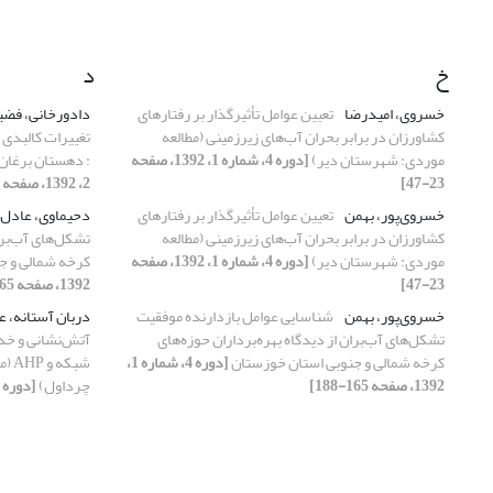
خ
د
خسروی، امیدرضا
تعیین عوامل تأثیرگذار بر رفتارهای
دادورخانی، فضی
کشاورزان در برابر بحران آب‌های زیرزمینی (مطالعه
تغییرات کالبدی 
موردی: شهرستان دیر)
[دوره 4، شماره 1، 1392، صفحه
: دهستان برغان
23-47]
2، 1392، صفحه 277-299]
خسروی‌پور، بهمن
تعیین عوامل تأثیرگذار بر رفتارهای
دحیماوی، عادل
کشاورزان در برابر بحران آب‌های زیرزمینی (مطالعه
تشکل‌های آب‌بران
موردی: شهرستان دیر)
[دوره 4، شماره 1، 1392، صفحه
کرخه شمالی و ج
23-47]
1392، صفحه 165-188]
خسروی‌پور، بهمن
شناسایی عوامل بازدارنده موفقیت
دربان آستانه، ع
تشکل‌های آب‌بران از دیدگاه بهره‌برداران حوزه‌های
آتش‌نشانی و خدم
کرخه شمالی و جنوبی استان خوزستان
[دوره 4، شماره 1،
شبک
1392، صفحه 165-188]
چرداول)
[دوره 4، شماره 4، 1392، صفحه 825-850]