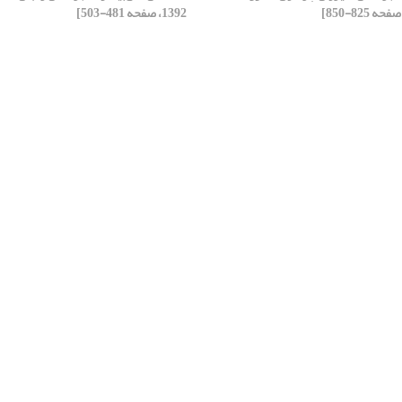
1392، صفحه 481-503]