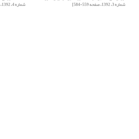
شماره 3، 1392، صفحه 559-584]
شماره 4، 1392، صفحه 825-850]