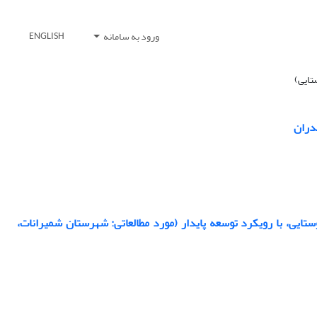
ورود به سامانه
ENGLISH
دران
تایی، با رویکرد توسعه پایدار (مورد مطالعاتی: شهرستان شمیرانات،