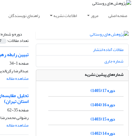
صفحه اصلی
مرور
اطلاعات نشریه
راهنمای نویسندگان
دوره و شماره:
تعداد مقالات:
7
مقالات آماده انتشار
تبیین رابطه رهی
شماره جاری
صفحه
1-34
عبدالرضا رکن‌الدی
شماره‌های پیشین نشریه
مشاهده مقاله
دوره 17 (1405)
تحلیل مقایسه‌ا
استان تهران)
دوره 16 (1404)
صفحه
35-62
رضوانی محمدرضا، س
دوره 15 (1403)
مشاهده مقاله
دوره 14 (1402)