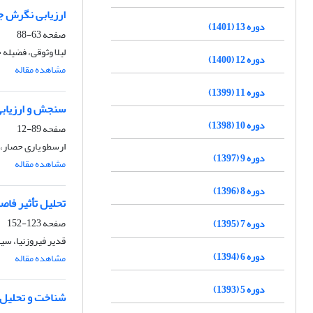
ارزیابی نگرش ج
دوره 13 (1401)
صفحه
63-88
لیلا وثوقی، فضیله
دوره 12 (1400)
مشاهده مقاله
دوره 11 (1399)
سنجش و ارزیابی 
دوره 10 (1398)
صفحه
89-12
ارسطو یاری حصار،
دوره 9 (1397)
مشاهده مقاله
دوره 8 (1396)
تحلیل تأثیر فاص
صفحه
123-152
دوره 7 (1395)
قدیر فیروزنیا، س
دوره 6 (1394)
مشاهده مقاله
دوره 5 (1393)
شناخت و تحلیل ع