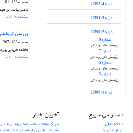
صفحه
153-181
دوره 4 (1392)
ناصر بیات، ابراهی
مشاهده مقاله
دوره 3 (1391)
دوره 2 (1390)
بررسی اثربخشی ر
شماره 8
صفحه
183-207
پژوهش های روستایی
فاطمه قربانی پیرع
شماره 7
مشاهده مقاله
پژوهش های روستایی
شماره 6
پژوهش های روستایی
شماره 5
پژوهش های روستایی
دوره 1 (1389)
دسترسی سریع
آخرین اخبار
صفحه اصلی
تبریک موفقیت فصلنامه پژوهش های رو
درباره نشریه
نشریات علمی جهان اسلام به همراهان 