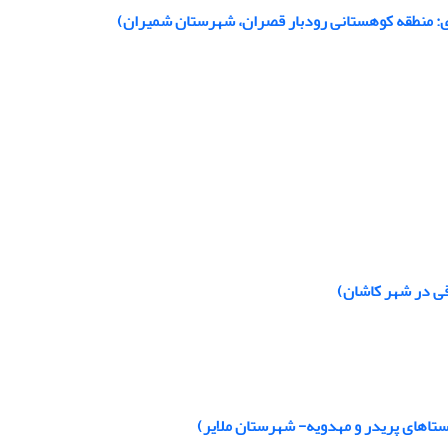
دی: منطقه کوهستانی رودبار قصران، شهرستان شمیران)
قی در شهر کاشان)
ستاهای پریدر و مهدویه- شهرستان ملایر)