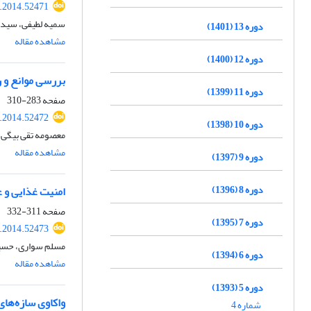
r.2014.52471
سمیه لطیفی، سیده
دوره 13 (1401)
مشاهده مقاله
دوره 12 (1400)
بررسی موانع و 
دوره 11 (1399)
صفحه
283-310
r.2014.52472
دوره 10 (1398)
معصومه تقی بیگی،
مشاهده مقاله
دوره 9 (1397)
دوره 8 (1396)
امنیت غذایی و ع
صفحه
311-332
دوره 7 (1395)
r.2014.52473
مسلم سواری، حسین
دوره 6 (1394)
مشاهده مقاله
دوره 5 (1393)
واکاوی سازه‌‌های
شماره 4