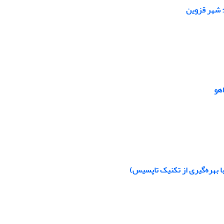
 شهر قزوین
هو
 بهره‌گیری از تکنیک تاپسیس)