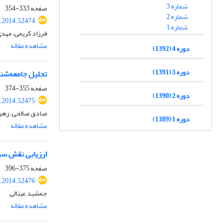
شماره 3
صفحه
333-354
شماره 2
r.2014.52474
شماره 1
فرزاد کریمی، مهدی
مشاهده مقاله
دوره 4 (1392)
دوره 3 (1391)
تحلیل جامعه‌شناخ
صفحه
355-374
دوره 2 (1390)
r.2014.52475
صادق صالحی، زهرا 
دوره 1 (1389)
مشاهده مقاله
ارزیابی نقش سر
صفحه
375-396
r.2014.52476
جمشید عینالی
مشاهده مقاله