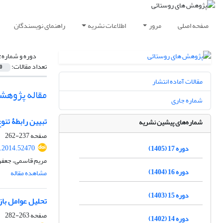
صفحه اصلی
مرور
اطلاعات نشریه
راهنمای نویسندگان
دوره و شماره:
تعداد مقالات:
0
مقالات آماده انتشار
مقاله پژوهش
شماره جاری
تبیین رابطۀ تن
شماره‌های پیشین نشریه
صفحه
237-262
r.2014.52470
دوره 17 (1405)
مریم قاسمی، جعفر
دوره 16 (1404)
مشاهده مقاله
دوره 15 (1403)
تحلیل عوامل با
صفحه
263-282
دوره 14 (1402)