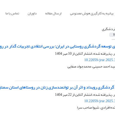
بیانیه به کارگیری هوش مصنوعی
ارسال مقاله
داوران
تماس با ما
ردشگری
1
وی توسعه گردشگری روستایی در ایران: بررسی انتقادی تجربیات گذار در رو
ر، پذیرفته شده، انتشار آنلاین از
10 مهر 1404
10.22059/jrur.2025
ید احمد حسینی، محمدجواد صفایی
 گردشگری رویداد و اثر آن بر توانمندسازی زنان در روستاهای استان سمنا
ر، پذیرفته شده، انتشار آنلاین از
22 مهر 1404
10.22059/jrur.2025
ئده افرادی، شیوا صاحب سرا