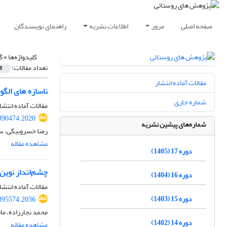
صفحه اصلی
مرور
اطلاعات نشریه
راهنمای نویسندگان
کلیدواژه‌ها =
گ
تعداد مقالات:
8
مقالات آماده انتشار
ناسازه های الگ
شماره جاری
مقالات آماده انتشا
.390474.2020
شماره‌های پیشین نشریه
رضا خسروبیگی، س
مشاهده مقاله
دوره 17 (1405)
چشم‌انداز نوین
دوره 16 (1404)
مقالات آماده انتشا
دوره 15 (1403)
.395574.2036
محمد نجارزاده، ما
دوره 14 (1402)
مشاهده مقاله