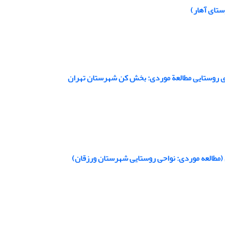
ستای آهار)
ری روستایی مطالعة موردی: بخش کن شهرستان تهران
 (مطالعه موردی: نواحی روستایی شهرستان ورزقان)