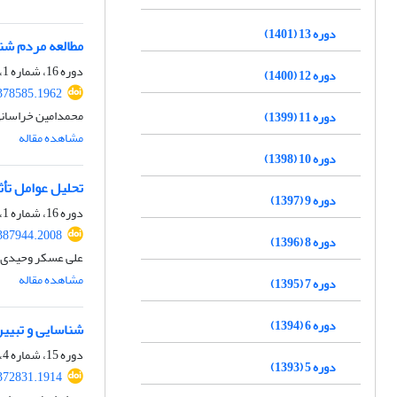
دوره 13 (1401)
مطالعه مردم شن
دوره 16، شماره 1، بهار 1404، صفحه
دوره 12 (1400)
.378585.1962
محمدامین خراسانی
دوره 11 (1399)
مشاهده مقاله
دوره 10 (1398)
تحلیل عوامل تأث
دوره 9 (1397)
دوره 16، شماره 1، بهار 1404، صفحه
.387944.2008
دوره 8 (1396)
علی عسکر وحیدی را
مشاهده مقاله
دوره 7 (1395)
دوره 6 (1394)
شناسایی و تبیی
دوره 15، شماره 4، زمستان 1403، صفحه
دوره 5 (1393)
.372831.1914