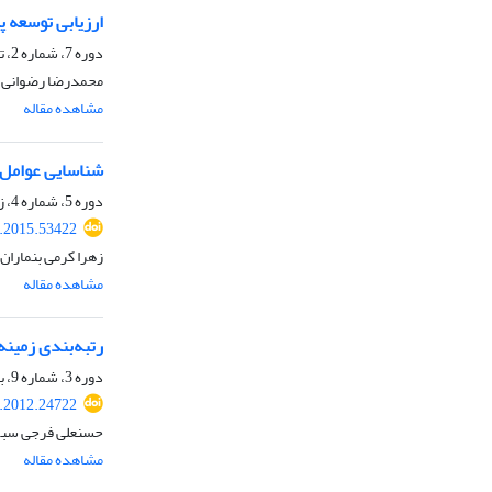
ارزیابی توسعه پ
دوره 7، شماره 2، تابستان 1395، صفحه
محمدرضا رضوانی، س
مشاهده مقاله
شناسایی عوامل 
دوره 5، شماره 4، زمستان 1393، صفحه
r.2015.53422
زهرا کرمی بنماران
مشاهده مقاله
رتبه‌بندی زمین
دوره 3، شماره 9، بهار 1391، صفحه
r.2012.24722
حسنعلی فرجی سبکب
مشاهده مقاله