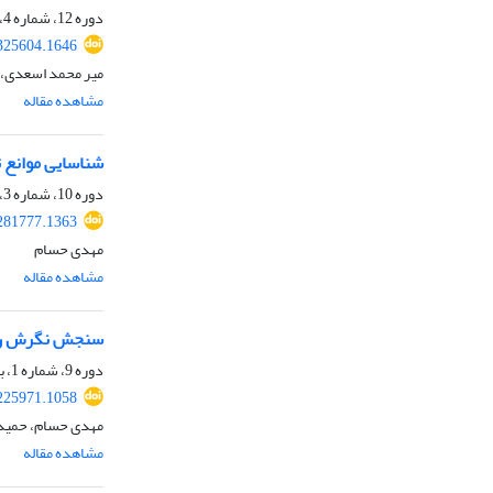
دوره 12، شماره 4، زمستان 1400، صفحه
.325604.1646
میر محمد اسعدی، 
مشاهده مقاله
شناسایی موانع ت
دوره 10، شماره 3، پاییز 1398، صفحه
.281777.1363
مهدی حسام
مشاهده مقاله
سنجش نگرش روست
دوره 9، شماره 1، بهار 1397، صفحه
.225971.1058
مهدی حسام، حمیدر
مشاهده مقاله