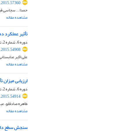
r.2015.57360
حمدا... سجاسی قی
مشاهده مقاله
تأثیر عملکرد د
دوره 6، شماره 2، تابستان 1394، صفحه
r.2015.54908
علی اکبر عنابستان
مشاهده مقاله
ارزیابی میزان 
دوره 6، شماره 2، تابستان 1394، صفحه
r.2015.54914
طاهره صادقلو، عبد
مشاهده مقاله
سنجش سطح دانش 