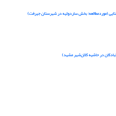
ایی (موردمطالعه: بخش ساردوئیه در شهرستان جیرفت)
بادکان در حاشیه کلان‌شهر مشهد)