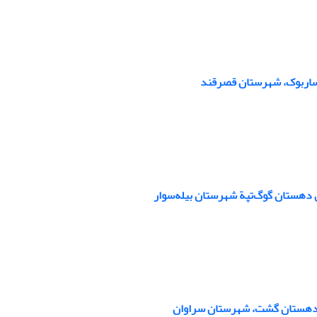
 ساربوک، شهرستان قصرقند
ی دهستان گوگ‌تپة شهرستان بیله‌سوار
 دهستان ‌گشت، شهرستان سراوان