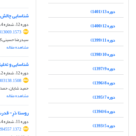
دوره 13 (1401)
شناسایی چالش‌ه
دوره 12، شماره 4، زمستان 1400، صفحه
دوره 12 (1400)
.313069.1573
سیدرضا حسینی کهن
دوره 11 (1399)
مشاهده مقاله
دوره 10 (1398)
شناسایی و تحلی
دوره 9 (1397)
دوره 12، شماره 2، تابستان 1400، صفحه
.303138.1508
دوره 8 (1396)
حمید شایان، حمدا
مشاهده مقاله
دوره 7 (1395)
دوره 6 (1394)
روستا دَرِ- قدر
دوره 11، شماره 4، زمستان 1399، صفحه
دوره 5 (1393)
.284557.1372