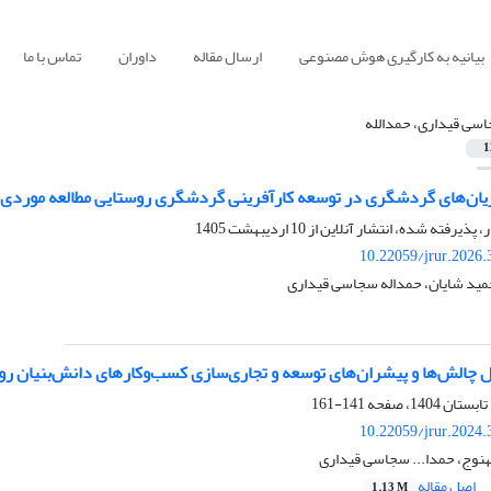
بیانیه به کارگیری هوش مصنوعی
ارسال مقاله
داوران
تماس با ما
سی قیداری، حمدالله
1
یان‌های گردشگری در توسعه کارآفرینی گردشگری روستایی مطالعه موردی
ر، پذیرفته شده، انتشار آنلاین از
10 اردیبهشت 1405
10.22059/jrur.2026
ید شایان، حمداله سجاسی قیداری
ل چالش‌ها و پیشران‌های توسعه و تجاری‌سازی کسب‌وکارهای دانش‌بنیان رو
141-161
10.22059/jrur.2024
نوج، حمدا... سجاسی قیداری
اصل مقاله
1.13 M