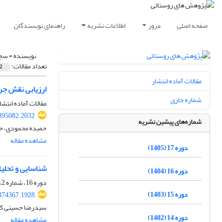
صفحه اصلی
مرور
اطلاعات نشریه
راهنمای نویسندگان
نویسنده =
سجا
تعداد مقالات:
2
مقالات آماده انتشار
ارزیابی نقش جر
شماره جاری
مقالات آماده انتشا
.395082.2032
شماره‌های پیشین نشریه
حمیده محمودی، حم
مشاهده مقاله
دوره 17 (1405)
شناسایی و تحلی
دوره 16 (1404)
دوره 16، شماره 2، تابستان 1404، صفحه
دوره 15 (1403)
.374367.1928
سیدرضا حسینی که
دوره 14 (1402)
مشاهده مقاله