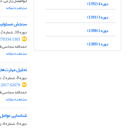
ابوالفضل زارعی، ح
دوره 4 (1392)
مشاهده مقاله
دوره 3 (1391)
سنجش مسئولیت‌پ
دوره 2 (1390)
دوره 10، شماره 2، تابستان 1398، صفحه
.270334.1303
دوره 1 (1389)
حمدالله سجاسی قی
مشاهده مقاله
تحلیل مهارت‌ها
دوره 8، شماره 2، تابستان 1396، صفحه
r.2017.62679
حمدالله سجاسی قی
مشاهده مقاله
شناسایی عوامل 
دوره 6، شماره 4، زمستان 1394، صفحه