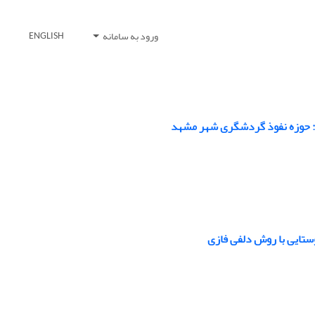
ورود به سامانه
ENGLISH
: حوزه نفوذ گردشگری شهر مشهد
ستایی با روش دلفی فازی