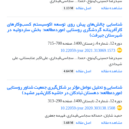
سیدرضا حسینی کهنوج، حمدا... سجاسی قیداری
مشاهده مقاله
اصل مقاله
1.13 M
شناسایی چالش‌های پیش روی توسعه اکوسیستم کسب‌وکارهای
کارآفرینانه گردشگری روستایی (موردمطالعه: بخش ساردوئیه در
شهرستان جیرفت)
دوره 12، شماره 4، زمستان 1400، صفحه
700-715
10.22059/jrur.2021.313069.1573
سیدرضا حسینی کهنوج، حمدا... سجاسی قیداری، علی اکبر عنابستانی، علی
شهدادی
مشاهده مقاله
اصل مقاله
4.64 M
شناسایی و تحلیل عوامل مؤثر بر شکل‌گیری جمعیت شناور روستایی
(موردمطالعه: دهستان تبادکان در حاشیه کلان‌شهر مشهد)
دوره 12، شماره 2، تابستان 1400، صفحه
290-313
10.22059/jrur.2020.303138.1508
حمید شایان، حمداله سجاسی قیداری، فهیمه جعفری
مشاهده مقاله
اصل مقاله
5.68 M