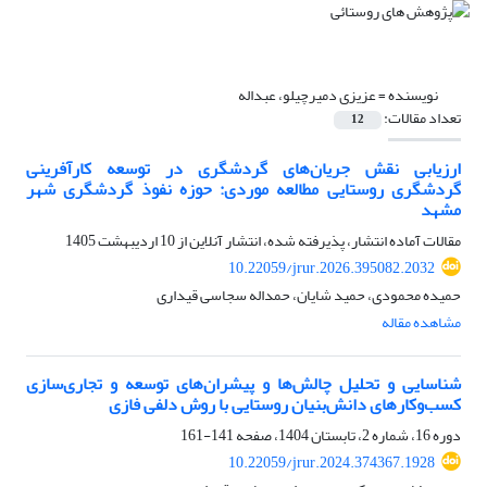
نویسنده =
عزیزی دمیرچیلو، عبداله
تعداد مقالات:
12
ارزیابی نقش جریان‌های گردشگری در توسعه کارآفرینی
گردشگری روستایی مطالعه موردی: حوزه نفوذ گردشگری شهر
مشهد
مقالات آماده انتشار، پذیرفته شده، انتشار آنلاین از
10 اردیبهشت 1405
10.22059/jrur.2026.395082.2032
حمیده محمودی، حمید شایان، حمداله سجاسی قیداری
مشاهده مقاله
شناسایی و تحلیل چالش‌ها و پیشران‌های توسعه و تجاری‌سازی
کسب‌وکارهای دانش‌بنیان روستایی با روش دلفی فازی
دوره 16، شماره 2، تابستان 1404، صفحه
141-161
10.22059/jrur.2024.374367.1928