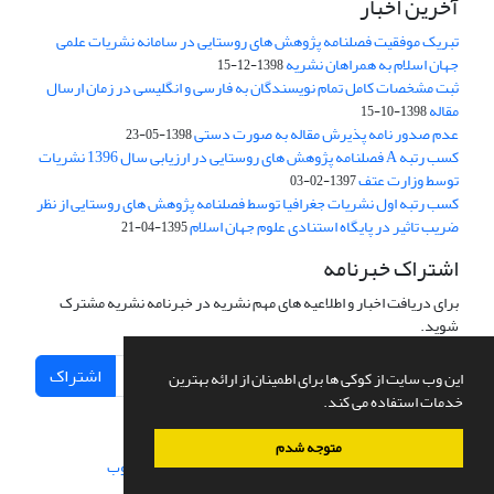
آخرین اخبار
تبریک موفقیت فصلنامه پژوهش های روستایی در سامانه نشریات علمی
جهان اسلام به همراهان نشریه
1398-12-15
ثبت مشخصات کامل تمام نویسندگان به فارسی و انگلیسی در زمان ارسال
مقاله
1398-10-15
عدم صدور نامه پذیرش مقاله به صورت دستی
1398-05-23
کسب رتبه A فصلنامه پژوهش های روستایی در ارزیابی سال 1396 نشریات
توسط وزارت عتف
1397-02-03
کسب رتبه اول نشریات جغرافیا توسط فصلنامه پژوهش های روستایی از نظر
ضریب تاثیر در پایگاه استنادی علوم جهان اسلام
1395-04-21
اشتراک خبرنامه
برای دریافت اخبار و اطلاعیه های مهم نشریه در خبرنامه نشریه مشترک
شوید.
اشتراک
این وب سایت از کوکی ها برای اطمینان از ارائه بهترین
خدمات استفاده می کند.
متوجه شدم
سامانه مدیریت نشریات علمی.
طراحی و پیاده سازی از
سیناوب