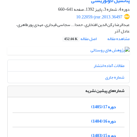
پتانسیل اکوتوریستی
دوره 4، شماره 3، پاییز 1392، صفحه
641-660
10.22059/jrur.2013.36497
عبدالرضا رکن الدین افتخاری، حمدا... سجاسی قیداری، مهدی پورطاهری،
عادل آذر
مشاهده مقاله
اصل مقاله
452.66 K
مقالات آماده انتشار
شماره جاری
شماره‌های پیشین نشریه
دوره 17 (1405)
دوره 16 (1404)
دوره 15 (1403)