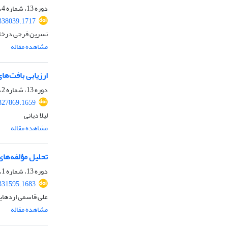
دوره 13، شماره 4، زمستان 1401، صفحه
.338039.1717
نسرین فرجی درخان
مشاهده مقاله
ارزیابی بافت‌ها
دوره 13، شماره 2، تابستان 1401، صفحه
.327869.1659
لیلا دیانی
مشاهده مقاله
تحلیل مؤلفه‌ها
دوره 13، شماره 1، بهار 1401، صفحه
.331595.1683
علی قاسمی اردهایی
مشاهده مقاله