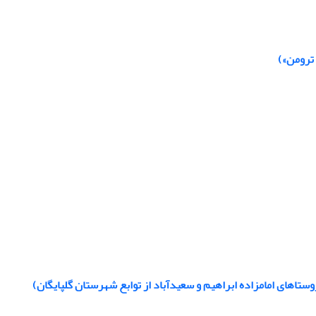
 ترومن»)
ستاهای امامزاده ابراهیم و سعیدآباد از توابع شهرستان گلپایگان)