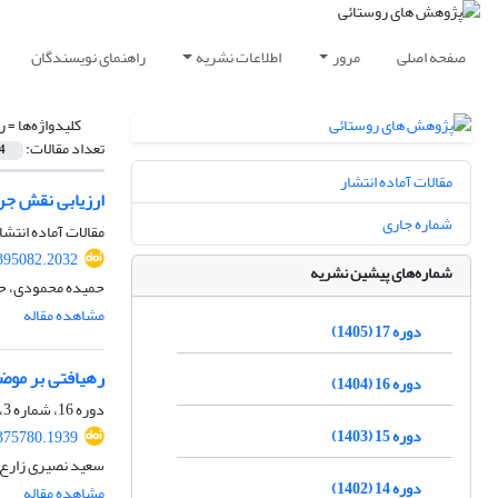
صفحه اصلی
مرور
اطلاعات نشریه
راهنمای نویسندگان
کلیدواژه‌ها =
ر
تعداد مقالات:
4
مقالات آماده انتشار
ارزیابی نقش جر
شماره جاری
مقالات آماده انتشا
.395082.2032
شماره‌های پیشین نشریه
حمیده محمودی، حم
مشاهده مقاله
دوره 17 (1405)
رهیافتی بر موض
دوره 16 (1404)
دوره 16، شماره 3، پاییز 1404، صفحه
دوره 15 (1403)
.375780.1939
سعید نصیری زارع،
دوره 14 (1402)
مشاهده مقاله