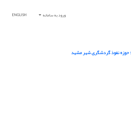
ورود به سامانه
ENGLISH
: حوزه نفوذ گردشگری شهر مشهد