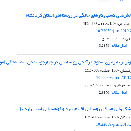
الش‌های کسب‌وکارهای خانگی در روستاهای استان کرمانشاه
172-185
10.22059/jrur.2019
ادری، یوسف محمدی فر
اصل مقاله
3.26 M
ثر بر نابرابری سطوح درآمدی روستاییان در چهارچوب مدل سه شاخگی (مو
580-593
10.22059/jrur.2018
د قربانی، محمدرضا کهنسال
اصل مقاله
2.94 M
 شکل‌یابی مسکن روستایی اقلیم سرد و کوهستانی استان اردبیل
662-675
10.22059/jrur.2018