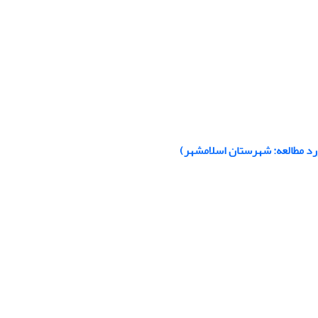
رد مطالعه: شهرستان اسلامشهر)