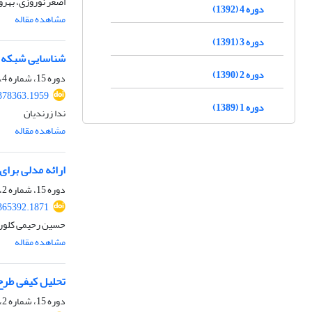
اصغر نوروزی، بهروز
دوره 4 (1392)
مشاهده مقاله
دوره 3 (1391)
شناسایی شبکه م
دوره 2 (1390)
دوره 15، شماره 4، زمستان 1403، صفحه
.378363.1959
دوره 1 (1389)
ندا زرندیان
مشاهده مقاله
ارائه مدلی برا
دوره 15، شماره 2، تابستان 1403، صفحه
.365392.1871
حسین رحیمی کلور،
مشاهده مقاله
تحلیل کیفی طرح
دوره 15، شماره 2، تابستان 1403، صفحه