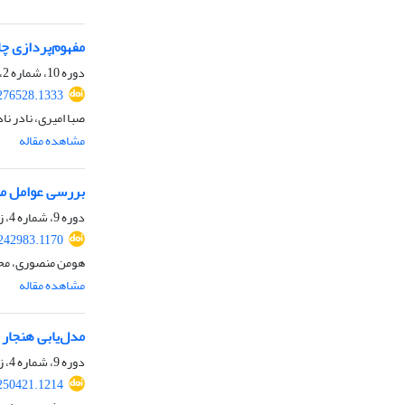
مفهوم‌پردازی چ
دوره 10، شماره 2، تابستان 1398، صفحه
.276528.1333
صبا امیری، نادر ن
مشاهده مقاله
بررسی عوامل مؤ
دوره 9، شماره 4، زمستان 1397، صفحه
.242983.1170
هومن منصوری، محم
مشاهده مقاله
مدل‌یابی هنجار
دوره 9، شماره 4، زمستان 1397، صفحه
.250421.1214