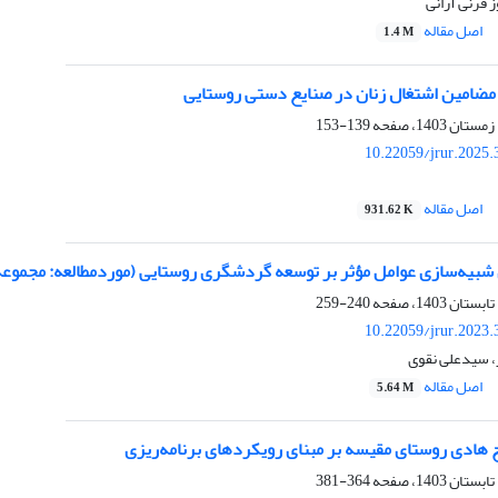
 قرنی آرانی
اصل مقاله
1.4 M
ضامین اشتغال زنان در صنایع دستی روستایی
139-153
10.22059/jrur.2025
اصل مقاله
931.62 K
ی شبیه‌سازی عوامل مؤثر بر توسعه گردشگری روستایی (موردمطالعه: مجموعه
240-259
10.22059/jrur.2023
 سیدعلی نقوی
اصل مقاله
5.64 M
 هادی روستای مقیسه بر مبنای رویکردهای برنامه‌ریزی
364-381