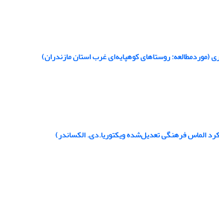
 (موردمطالعه: روستاهای کوهپایه‌ای غرب استان مازندران)
رد الماس فرهنگی تعدیل‌شده ویکتوریا.دی. الکساندر)