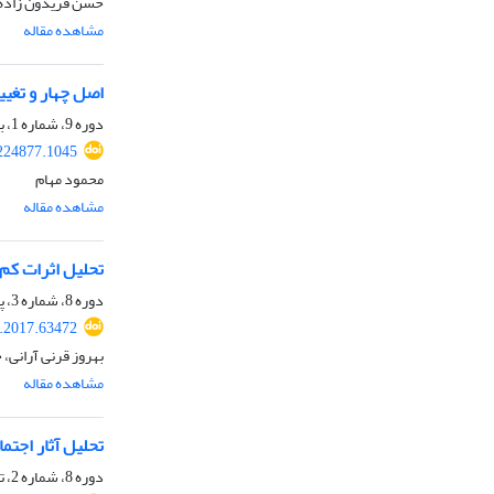
حسن فریدون زاده، 
مشاهده مقاله
اصل چهار و تغیی
دوره 9، شماره 1، بهار 1397، صفحه
.224877.1045
محمود مهام
مشاهده مقاله
تحلیل اثرات کم‌
دوره 8، شماره 3، پاییز 1396، صفحه
r.2017.63472
بهروز قرنی آرانی، 
مشاهده مقاله
تحلیل آثار اجتم
دوره 8، شماره 2، تابستان 1396، صفحه