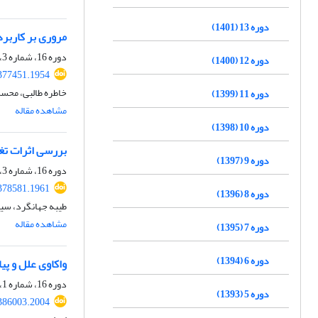
دوره 13 (1401)
مروری بر کاربر
دوره 16، شماره 3، پاییز 1404، صفحه
دوره 12 (1400)
.377451.1954
خاطره طالبی، محسن 
دوره 11 (1399)
مشاهده مقاله
دوره 10 (1398)
بررسی اثرات تغ
دوره 9 (1397)
دوره 16، شماره 3، پاییز 1404، صفحه
.378581.1961
دوره 8 (1396)
طیبه جهانگرد، سید
مشاهده مقاله
دوره 7 (1395)
دوره 6 (1394)
واکاوی علل و پ
دوره 16، شماره 1، بهار 1404، صفحه
دوره 5 (1393)
.386003.2004