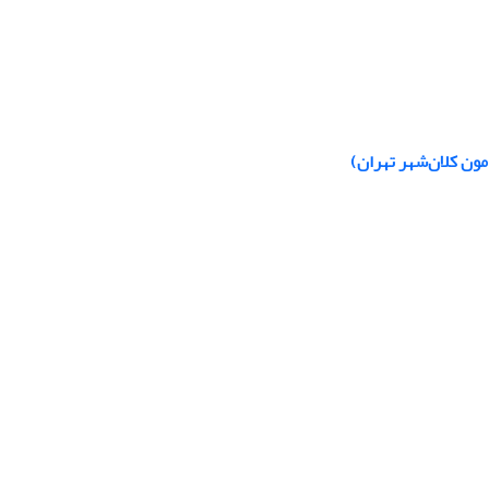
مون کلان‌شهر تهران)