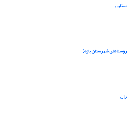
ستایی
: روستاهای شهرستان پاوه)
ران