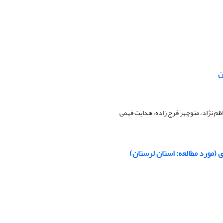
اظم نژاد، منوچهر فرج زاده، هدایت فهمی
 (مورد مطالعه: استان لرستان)