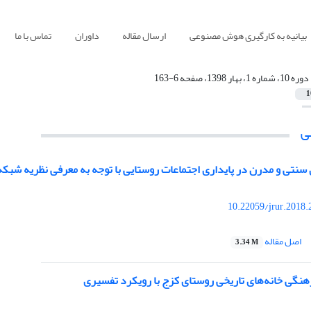
بیانیه به کارگیری هوش مصنوعی
ارسال مقاله
داوران
تماس با ما
دوره 10، شماره 1، بهار 1398، صفحه 6-163
1
ی
نتی و مدرن در پایداری اجتماعات روستایی با توجه به معرفی نظریه شبکه روستایی 
10.22059/jrur.2018
اصل مقاله
3.34 M
هنگی خانه‌های تاریخی روستای کزج با رویکرد تفسیری