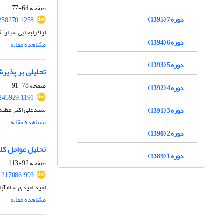
صفحه
64-77
دوره 7 (1395)
.258270.1258
لیلا زلیخایی سیار،
دوره 6 (1394)
مشاهده مقاله
دوره 5 (1393)
تحلیلی بر پذیرش اجتم
صفحه
78-91
دوره 4 (1392)
.246929.1191
سیدعلی اکبر عظیمی
دوره 3 (1391)
مشاهده مقاله
دوره 2 (1390)
تحلیل عوامل کلی
دوره 1 (1389)
صفحه
92-113
8.217086.993
امید امیدی شاه آب
مشاهده مقاله