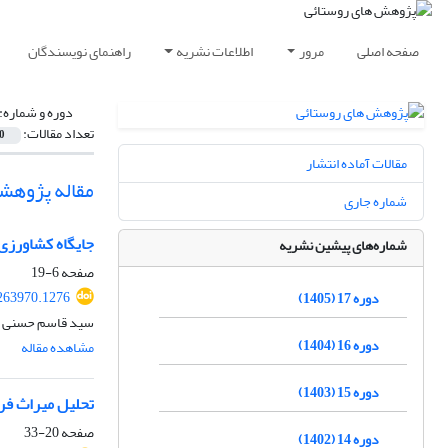
صفحه اصلی
مرور
اطلاعات نشریه
راهنمای نویسندگان
دوره و شماره:
تعداد مقالات:
0
مقالات آماده انتشار
مقاله پژوهش
شماره جاری
جایگاه کشاورزی س
شماره‌های پیشین نشریه
صفحه
6-19
.263970.1276
دوره 17 (1405)
سید قاسم حسنی
دوره 16 (1404)
مشاهده مقاله
دوره 15 (1403)
تحلیل میراث فر
صفحه
20-33
دوره 14 (1402)