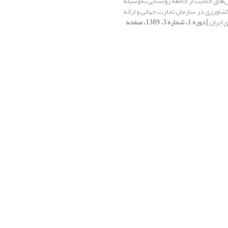
های حمایت از جامعه روستایی به‌وسیله
کشاورزی در سازمان تجارت جهانی و ارائه
 ایران
[دوره 1، شماره 3، 1389، صفحه