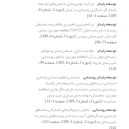
توسعه پایدار
فرآیند بومی‌سازی شاخص‌های توسعه
پایدار گردشگری روستایی در ایران
[دوره 1، شماره 4،
1389، صفحه 1-41]
توسعه پایدار
برنامه‌ریزی راهبردی نظام زیست‌محیطی
روستا با تجزیه و تحلیل SWOT (مطالعه موردی: بخش
گندمان، شهرستان بروجن)
[دوره 1، شماره 4، 1389،
صفحه 73-98]
توسعه پایدار
توانمندسازی، صنعتی شدن و عوامل
زمینه‌ای مؤثر بر آن (مطالعه موردی: مناطق روستایی
شهرستان قروه)
[دوره 1، شماره 4، 1389، صفحه 99-
128]
توسعه پایدار روستایی
سنجش و اولویت‌بندی پایداری
اجتماعی در مناطق روستایی، با استفاده از تکنیک
رتبه‌بندی براساس تشابه به حل ایده‌آل فازی (مطالعه
موردی: دهستان حومه بخش مرکزی شهرستان
خدابنده)
[دوره 1، شماره 1، 1389، صفحه 1-31]
توسعه روستایی
تحلیل سازوکارهای مشارکتی به‌منظور
بازسازی مسکن‌های آسیب‌دیده در روستاهای زلزله‌زده
شهرستان بم
[دوره 1، شماره 1، 1389، صفحه 121-
142]