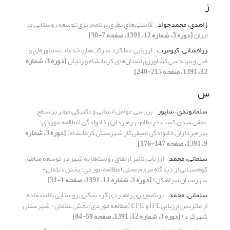
ز
زاهدی، محمدجواد
کاستی‌های نظری برنامه‌ریزی توسعه روستایی در
ایران
[دوره 3، شماره 12، 1391، صفحه 7-30]
زرافشانی، کیومرث
ارزیابی عملکرد شرکت‌های خدمات مشاوره‌ای و
فنی و مهندسی کشاورزی استان‌های کرمانشاه و زنجان
[دوره 3، شماره
12، 1391، صفحه 215-240]
س
سلمانوندی، شاپور
بررسی عوامل انسانی و تکنیکی مؤثر بر سطح
عمقی شدن کشت در نظام بهره‌برداری خانوادگی (مطالعه موردی:
بهره‌برداران خانوادگی صیفی‌کار شهرستان کرمانشاه)
[دوره 3، شماره
9، 1391، صفحه 147-176]
سلمانی، محمد
ارزیابی تأثیر ارتقای روستاها به شهر در توسعه مناطق
کوهستانی از دیدگاه مردم محلی (مطالعه موردی: بخش دیلمان-
شهرستان سیاهکل)
[دوره 3، شماره 11، 1391، صفحه 1-31]
سلمانی، محمد
برنامه‌ریزی راهبردی گردشگری روستایی با استفاده
از ماتریس ارزیابیIFE و EFE (مطالعه موردی: بخش سامان- شهرستان
شهرکرد)
[دوره 3، شماره 12، 1391، صفحه 59-84]