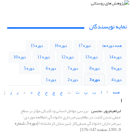
نمایه نویسندگان
همه دوره ها
دوره 17
دوره 16
دوره 15
دوره 14
دوره 13
دوره 12
دوره 11
دوره 10
دوره 9
دوره 8
دوره 7
دوره 6
دوره 5
دوره 4
دوره 3
دوره 2
دوره 1
همه
آ
ا
ب
پ
ت
ث
ج
چ
ح
خ
د
ذ
ر
ز
ژ
ا
ابراهیم پور، محسن
بررسی عوامل انسانی و تکنیکی مؤثر بر سطح
عمقی شدن کشت در نظام بهره‌برداری خانوادگی (مطالعه موردی:
بهره‌برداران خانوادگی صیفی‌کار شهرستان کرمانشاه)
[دوره 3، شماره
9، 1391، صفحه 147-176]