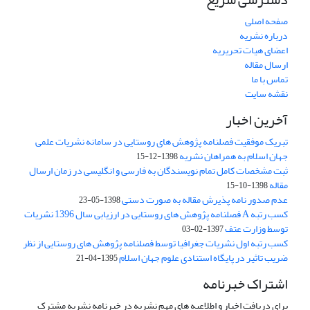
صفحه اصلی
درباره نشریه
اعضای هیات تحریریه
ارسال مقاله
تماس با ما
نقشه سایت
آخرین اخبار
تبریک موفقیت فصلنامه پژوهش های روستایی در سامانه نشریات علمی
جهان اسلام به همراهان نشریه
1398-12-15
ثبت مشخصات کامل تمام نویسندگان به فارسی و انگلیسی در زمان ارسال
مقاله
1398-10-15
عدم صدور نامه پذیرش مقاله به صورت دستی
1398-05-23
کسب رتبه A فصلنامه پژوهش های روستایی در ارزیابی سال 1396 نشریات
توسط وزارت عتف
1397-02-03
کسب رتبه اول نشریات جغرافیا توسط فصلنامه پژوهش های روستایی از نظر
ضریب تاثیر در پایگاه استنادی علوم جهان اسلام
1395-04-21
اشتراک خبرنامه
برای دریافت اخبار و اطلاعیه های مهم نشریه در خبرنامه نشریه مشترک