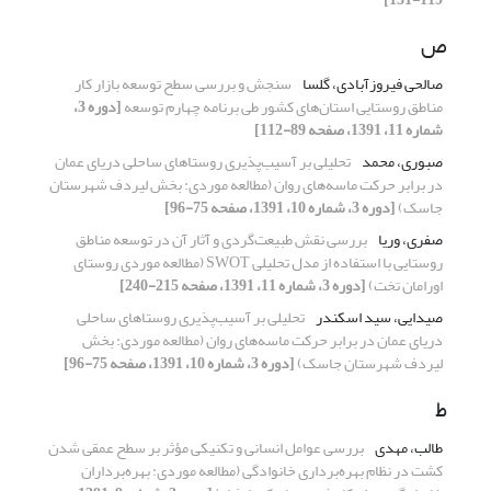
ص
صالحی فیروزآبادی، گلسا
سنجش و بررسی سطح توسعه بازار کار
مناطق روستایی استان‌های کشور طی برنامه چهارم توسعه
[دوره 3،
شماره 11، 1391، صفحه 89-112]
صبوری، محمد
تحلیلی بر آسیب‌پذیری روستاهای ساحلی دریای عمان
در برابر حرکت ماسه‌های روان (مطالعه موردی: بخش لیردف شهرستان
جاسک)
[دوره 3، شماره 10، 1391، صفحه 75-96]
صفری، وریا
بررسی نقش طبیعت‌گردی و آثار آن در توسعه مناطق
روستایی با استفاده از مدل تحلیلی SWOT (مطالعه موردی روستای
اورامان تخت)
[دوره 3، شماره 11، 1391، صفحه 215-240]
صیدایی، سید اسکندر
تحلیلی بر آسیب‌پذیری روستاهای ساحلی
دریای عمان در برابر حرکت ماسه‌های روان (مطالعه موردی: بخش
لیردف شهرستان جاسک)
[دوره 3، شماره 10، 1391، صفحه 75-96]
ط
طالب، مهدی
بررسی عوامل انسانی و تکنیکی مؤثر بر سطح عمقی شدن
کشت در نظام بهره‌برداری خانوادگی (مطالعه موردی: بهره‌برداران