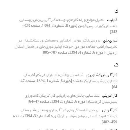
ق
قابلیت
تحلیل موانع و راهکارهای توسعه‏ کارآفرینی زنان روستایی
دهستان گوراب ‏پس فومن
[دوره 6، شماره 2، 1394، صفحه 323-
342]
قوری‌چای
بررسی تأثیر عوامل اجتماعی و معیشتی روستانشینان در
تخریب اراضی (مطالعة موردی: حوضة آبخیز قوری‌چای در شمال استان
اردبیل)
[دوره 6، شماره 4، 1394، صفحه 787-805]
ک
کارآفرینان کشاورزی
شناسایی چالش‌های بازاریابی کارآفرینان
کشاورزی شهرستان کرمانشاه
[دوره 6، شماره 1، 1394، صفحه 47-
64]
کارآفرینی
شناسایی چالش‌های بازاریابی کارآفرینان کشاورزی
شهرستان کرمانشاه
[دوره 6، شماره 1، 1394، صفحه 47-64]
کارآفرینی
ارزیابی شایستگی‌های کارآفرینان روستایی شهرستان
کرمانشاه و شناسایی عوامل مؤثر بر آن
[دوره 6، شماره 3، 1394، صفحه
459-482]