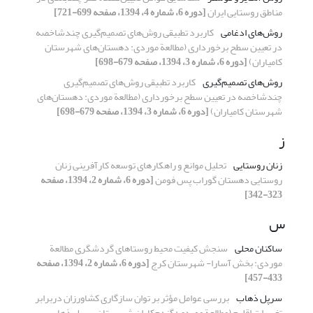
مناطق روستایی ایران
[دوره 6، شماره 4، 1394، صفحه 699-721]
روش‌های ادغامی
کاربرد تطبیقی روش‌های تصمیم‌گیری چندشاخصه
در تعیین سطح برخورداری (مطالعة موردی: دهستان‌های شهرستان
کامیاران)
[دوره 6، شماره 3، 1394، صفحه 679-698]
روش‌های تصمیم‌گیری
کاربرد تطبیقی روش‌های تصمیم‌گیری
چندشاخصه در تعیین سطح برخورداری (مطالعة موردی: دهستان‌های
شهرستان کامیاران)
[دوره 6، شماره 3، 1394، صفحه 679-698]
ز
زنان روستایی
تحلیل موانع و راهکارهای توسعه‏ کارآفرینی زنان
روستایی دهستان گوراب ‏پس فومن
[دوره 6، شماره 2، 1394، صفحه
323-342]
س
ساکنان محلی
سنجش کیفیت محیط روستاهای گردشگری مطالعة
موردی: بخش آسارا- شهرستان کرج
[دوره 6، شماره 2، 1394، صفحه
433-457]
سرپل ذهاب
بررسی عوامل مؤثر بر توان سازگاری کشاورزان دربرابر
تغییرات اقلیم (مطالعة موردی: گندم‌کاران شهرستان سرپل ذهاب،