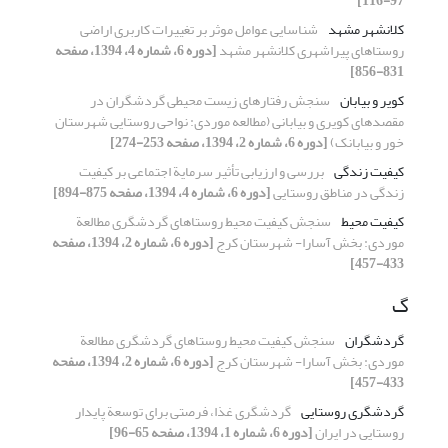
97-116]
کلانشهر مشهد
شناسایی عوامل موثر بر تغییرات کاربری اراضی
روستاهای پیراشهری کلانشهر مشهد
[دوره 6، شماره 4، 1394، صفحه
831-856]
کویر و بیابان
سنجش رفتارهای زیست محیطی گردشگران در
مقصدهای کویری و بیابانی (مطالعه موردی: نواحی روستایی شهرستان
خور و بیابانک)
[دوره 6، شماره 2، 1394، صفحه 253-274]
کیفیت زندگی
بررسی و ارزیابی تأثیر سرمایة اجتماعی بر کیفیت
زندگی در مناطق روستایی
[دوره 6، شماره 4، 1394، صفحه 875-894]
کیفیت محیط
سنجش کیفیت محیط روستاهای گردشگری مطالعة
موردی: بخش آسارا- شهرستان کرج
[دوره 6، شماره 2، 1394، صفحه
433-457]
گ
گردشگران
سنجش کیفیت محیط روستاهای گردشگری مطالعة
موردی: بخش آسارا- شهرستان کرج
[دوره 6، شماره 2، 1394، صفحه
433-457]
گردشگری روستایی
گردشگری غذا، فرصتی برای توسعة پایدار
روستایی در ایران
[دوره 6، شماره 1، 1394، صفحه 65-96]