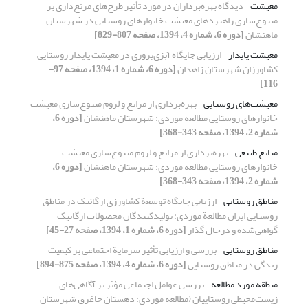
معیشت
دیدگاه بهره‌برداران در مورد تأثیر طرح‌های مرتع‌داری بر
متنوع‌‌‌‌‌‌سازی راهبردهای معیشت خانوارهای روستایی در شهرستان
ماهنشان
[دوره 6، شماره 4، 1394، صفحه 807-829]
معیشت پایدار
ارزیابی جایگاه آبزی‌پروری در معیشت پایدار روستایی
کشاورزان شهرستان زاهدان
[دوره 6، شماره 1، 1394، صفحه 97-
116]
معیشت‌های روستایی
بهره‌برداری از مراتع و لزوم متنوع‌سازی معیشت
خانوارهای روستایی مطالعة موردی: شهرستان ماهنشان
[دوره 6،
شماره 2، 1394، صفحه 343-368]
منابع طبیعی
بهره‌برداری از مراتع و لزوم متنوع‌سازی معیشت
خانوارهای روستایی مطالعة موردی: شهرستان ماهنشان
[دوره 6،
شماره 2، 1394، صفحه 343-368]
مناطق روستایی
ارزیابی جایگاه توسعة کشاورزی ارگانیک در مناطق
روستایی ایران مطالعة موردی: تولیدکنندگان محصولات ارگانیک
گواهی‌شده و درحال گذار
[دوره 6، شماره 1، 1394، صفحه 27-45]
مناطق روستایی
بررسی و ارزیابی تأثیر سرمایة اجتماعی بر کیفیت
زندگی در مناطق روستایی
[دوره 6، شماره 4، 1394، صفحه 875-894]
منطقه مورد مطالعه
بررسی عوامل اجتماعی مؤثر بر آگاهی‌های
زیست‌محیطی روستاییان (مطالعه موردی: دهستان جاغرق شهرستان