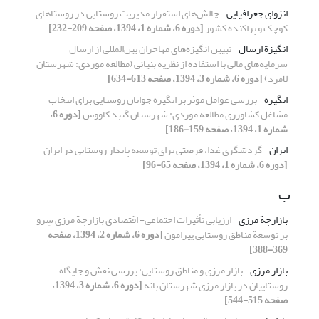
انزوای جغرافیایی
چالش‌های استقرار مدیریت روستایی در روستاهای
کوچک و پراکندة کشور
[دوره 6، شماره 1، 1394، صفحه 209-232]
انگیزة ارسال
تبیین انگیزه‌‌های مهاجران بین‌المللی از ارسال
سرمایه‌‌های مالی با استفاده از نظریة بنیانی (مطالعه موردی: شهرستان
لامرد)
[دوره 6، شماره 3، 1394، صفحه 613-634]
انگیزه
بررسی عوامل موثر بر انگیزه جوانان روستایی برای انتخاب
مشاغل کشاورزی مطالعه موردی: شهرستان گنبد کاووس
[دوره 6،
شماره 1، 1394، صفحه 159-186]
ایران
گردشگری غذا، فرصتی برای توسعة پایدار روستایی در ایران
[دوره 6، شماره 1، 1394، صفحه 65-96]
ب
بازارچة مرزی
ارزیابی تأثیرات اجتماعی- اقتصادی بازارچة مرزی سِرو
بر توسعة مناطق روستایی پیرامون
[دوره 6، شماره 2، 1394، صفحه
369-388]
بازار مرزی
بازار مرزی و مناطق روستایی: بررسی نقش و جایگاه
روستاییان در بازار مرزی شهرستان بانه
[دوره 6، شماره 3، 1394،
صفحه 515-544]