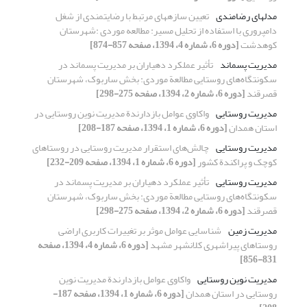
مدل‏های رضامندی
تعیین سازه‏های مرتبط با رضایتمندی از شغل
دامپروری با استفاده از تحلیل مسیر: مطالعه موردی :شهرستان
کوهدشت
[دوره 6، شماره 4، 1394، صفحه 857-874]
مدیریت پسماند
تأثیر عملکرد دهیاران بر مدیریت پسماند در
سکونتگاه‌های روستایی مطالعة موردی: بخش ساربوک، شهرستان
قصرقند
[دوره 6، شماره 2، 1394، صفحه 275-298]
مدیریت روستایی
واکاوی عوامل بازدارندة مدیریت نوین روستایی در
استان همدان
[دوره 6، شماره 1، 1394، صفحه 187-208]
مدیریت روستایی
چالش‌های استقرار مدیریت روستایی در روستاهای
کوچک و پراکندة کشور
[دوره 6، شماره 1، 1394، صفحه 209-232]
مدیریت روستایی
تأثیر عملکرد دهیاران بر مدیریت پسماند در
سکونتگاه‌های روستایی مطالعة موردی: بخش ساربوک، شهرستان
قصرقند
[دوره 6، شماره 2، 1394، صفحه 275-298]
مدیریت زمین
شناسایی عوامل موثر بر تغییرات کاربری اراضی
روستاهای پیراشهری کلانشهر مشهد
[دوره 6، شماره 4، 1394، صفحه
831-856]
مدیریت نوین روستایی
واکاوی عوامل بازدارندة مدیریت نوین
روستایی در استان همدان
[دوره 6، شماره 1، 1394، صفحه 187-