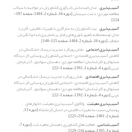
آسیب‌پذیری
مدل امیدبخش تاب‌آوری کشاورزان در مواجهه با سیلاب
مطالعه موردی: دشت سیستان
[دوره 16، شماره 2، 1404، صفحه 107-
124]
آسیب‌پذیری
نیت کشاورزان به سازگاری با تغییرات اقلیمی، کاربرد
مدل توسعه‌یافته تلفیق تئوری‌های رفتار برنامه‌ریزی‌شده و انگیزش
حفاظت
[دوره 16، شماره 2، 1404، صفحه 125-140]
آسیب‌پذیری اجتماعی
نقش رویکرد مدیریت ریسک خشکسالی در
کاهش آسیب‌پذیری اقتصادی- اجتماعی کشاورزان روستایی (از دیدگاه
مسئولان و کارشناسان) مطالعه موردی: دهستان سولدوز، آذربایجان
غربی
[دوره 4، شماره 1، 1392، صفحه 1-22]
آسیب‌پذیری اقتصادی
نقش رویکرد مدیریت ریسک خشکسالی در
کاهش آسیب‌پذیری اقتصادی- اجتماعی کشاورزان روستایی (از دیدگاه
مسئولان و کارشناسان) مطالعه موردی: دهستان سولدوز، آذربایجان
غربی
[دوره 4، شماره 1، 1392، صفحه 1-22]
آسیب‌پذیری معیشت
واکاوی آسیب‌پذیری معیشت خانوارهای
روستایی نسبت به تغییرات اقلیمی در استان کرمانشاه
[دوره 13،
شماره 2، 1401، صفحه 210-225]
آسیب‌شناسی
فعالیت‌های کشاورزی دهستان ماهیدشت
[دوره 7،
شماره 3، 1395، صفحه 516-529]