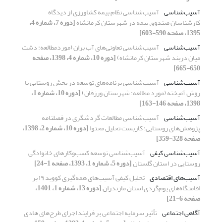
آسیب‌شناسی
آسیب‌شناسی نظام بیمه کشاورزی از دیدگاه
کارشناسان صندوق بیمه در شهرستان کرمانشاه
[دوره 7، شماره 4،
1395، صفحه 590-603]
آسیب‌شناسی
آسیب‌شناسی تعاونی‌های آب بران (موردمطالعه: دشت
میان دربند شهرستان کرمانشاه)
[دوره 10، شماره 4، 1398، صفحه
650-665]
آسیب‌شناسی
آسیب‌شناسی برنامه‌های توسعه در بخش روستایی با
روش آمیخته (مورد مطالعه: شهرستان ورزقان)
[دوره 10، شماره 1،
1398، صفحه 146-163]
آسیب‌شناسی
آسیب‌شناسی مطالعات گردشگری در فصلنامه
پژوهش‌های روستایی: کاربست تحلیل محتوا
[دوره 10، شماره 2، 1398،
صفحه 328-359]
آسیب‌شناسی کیفی
آسیب‌شناسی توسعه کسب‌وکارهای خانوادگی
روستایی در استان گلستان
[دوره 5، شماره 1، 1393، صفحه 1-24]
آسیب‌های اقتصادی
تحلیل کیفی آسیب‌های همه‌گیری کووید ۱۹ بر
اقامتگاه‌های بوم‌گردی استان مازندران
[دوره 13، شماره 1، 1401،
صفحه 6-21]
آگاهی اجتماعی
تأثیر سرمایه اجتماعی بر فرایند اجرای طرح‌های هادی