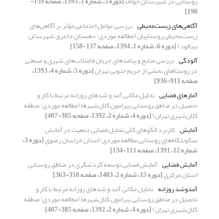
روستایی در شهرستان خواف
[دوره 5، شماره 1، 1393، صفحه 159-
190]
آگاهی‌های زیست‌محیطی
بررسی عوامل اجتماعی مؤثر بر آگاهی‌های
زیست‌محیطی روستاییان (مطالعه موردی: دهستان جاغرق شهرستان
بینالود)
[دوره 6، شماره 1، 1394، صفحه 137-158]
آلودگی
بررسی منابع و پیامدهای جریان فاضلاب‌ها‌‌‌ی شهری و صنعتی
در روستاهای بخشی از حریم جنوبی تهران
[دوره 5، شماره 4، 1393،
صفحه 911-936]
آمارهای فضایی
تحلیل مکانی آمد و شدهای روزانه مرتبط با کار و
تحصیل در مناطق روستایی پیرامون کلان‌شهرها (مطالعه موردی: منطقه
کلان‌شهری تهران)
[دوره 4، شماره 2، 1392، صفحه 385-407]
آمایش
کاربرد الگوهای کمّی تحلیل فضایی جمعیت در آمایش
سکونتگاه‌های روستایی مطالعه موردی: استان خراسان رضوی
[دوره 3،
شماره 12، 1391، صفحه 111-134]
آمایش فضایی
آمایش فضایی توسعه گردشگری در مناطق روستایی
استان مرکزی
[دوره 15، شماره 2، 1403، صفحه 350-363]
آمدوشد روزانه
تحلیل مکانی آمد و شدهای روزانه مرتبط با کار و
تحصیل در مناطق روستایی پیرامون کلان‌شهرها (مطالعه موردی: منطقه
کلان‌شهری تهران)
[دوره 4، شماره 2، 1392، صفحه 385-407]